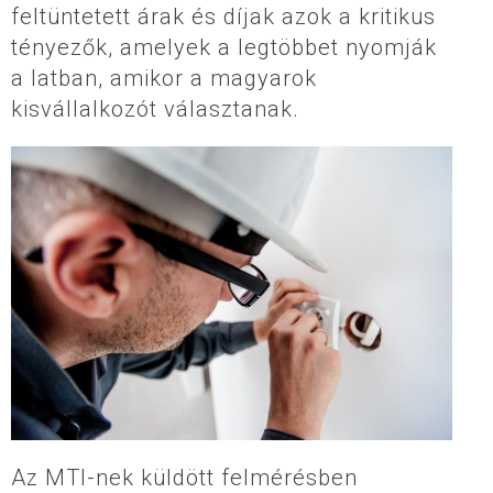
feltüntetett árak és díjak azok a kritikus
tényezők, amelyek a legtöbbet nyomják
a latban, amikor a magyarok
kisvállalkozót választanak.
Az MTI-nek küldött felmérésben