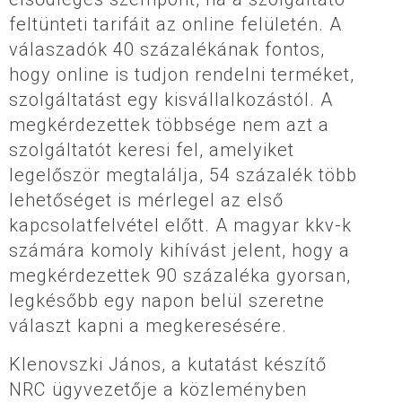
feltünteti tarifáit az online felületén. A
válaszadók 40 százalékának fontos,
hogy online is tudjon rendelni terméket,
szolgáltatást egy kisvállalkozástól. A
megkérdezettek többsége nem azt a
szolgáltatót keresi fel, amelyiket
legelőször megtalálja, 54 százalék több
lehetőséget is mérlegel az első
kapcsolatfelvétel előtt. A magyar kkv-k
számára komoly kihívást jelent, hogy a
megkérdezettek 90 százaléka gyorsan,
legkésőbb egy napon belül szeretne
választ kapni a megkeresésére.
Klenovszki János, a kutatást készítő
NRC ügyvezetője a közleményben