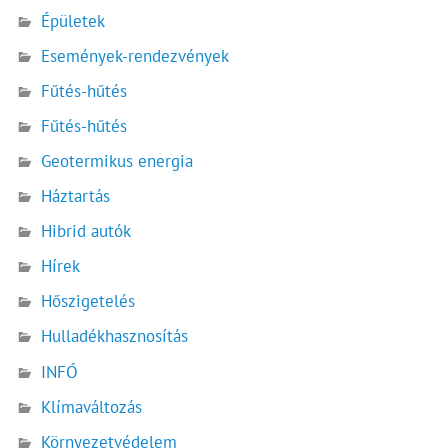
Épületek
Események-rendezvények
Fűtés-hűtés
Fűtés-hűtés
Geotermikus energia
Háztartás
Hibrid autók
Hírek
Hőszigetelés
Hulladékhasznosítás
INFÓ
Klímaváltozás
Környezetvédelem