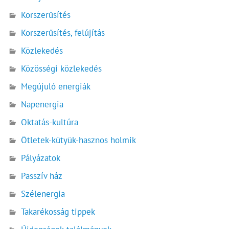
Korszerűsítés
Korszerűsítés, felújítás
Közlekedés
Közösségi közlekedés
Megújuló energiák
Napenergia
Oktatás-kultúra
Ötletek-kütyük-hasznos holmik
Pályázatok
Passzív ház
Szélenergia
Takarékosság tippek