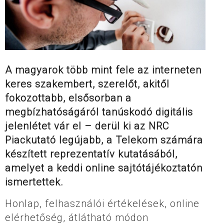
A magyarok több mint fele az interneten
keres szakembert, szerelőt, akitől
fokozottabb, elsősorban a
megbízhatóságáról tanúskodó digitális
jelenlétet vár el – derül ki az NRC
Piackutató legújabb, a Telekom számára
készített reprezentatív kutatásából,
amelyet a keddi online sajtótájékoztatón
ismertettek.
Honlap, felhasználói értékelések, online
elérhetőség, átlátható módon