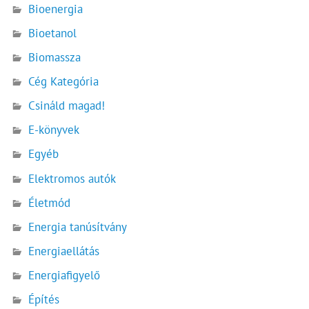
Bioenergia
Bioetanol
Biomassza
Cég Kategória
Csináld magad!
E-könyvek
Egyéb
Elektromos autók
Életmód
Energia tanúsítvány
Energiaellátás
Energiafigyelő
Építés