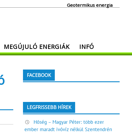
Geotermikus energia
MEGÚJULÓ ENERGIÁK
INFÓ
ó
FACEBOOK
LEGFRISSEBB HÍREK
Hőség – Magyar Péter: több ezer
ember maradt ivóvíz nélkül Szentendrén