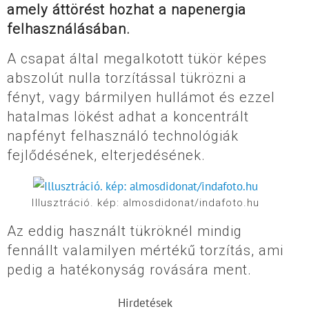
amely áttörést hozhat a napenergia
felhasználásában.
A csapat által megalkotott tükör képes
abszolút nulla torzítással tükrözni a
fényt, vagy bármilyen hullámot és ezzel
hatalmas lökést adhat a koncentrált
napfényt felhasználó technológiák
fejlődésének, elterjedésének.
Illusztráció. kép: almosdidonat/indafoto.hu
Az eddig használt tükröknél mindig
fennállt valamilyen mértékű torzítás, ami
pedig a hatékonyság rovására ment.
Hirdetések