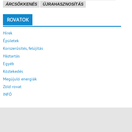
ÁRCSÖKKENÉS
ÚJRAHASZNOSÍTÁS
ROVATOK
Hírek
Épületek
Korszerűsítés, felújítás
Háztartás
Egyéb
Közlekedés
Megújuló energiák
Zöld rovat
INFÓ