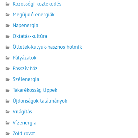
Közösségi közlekedés
Megújuló energiák
Napenergia
Oktatás-kultúra
Ötletek-kütyük-hasznos holmik
Pályázatok
Passzív ház
Szélenergia
Takarékosság tippek
Újdonságok-találmányok
Világítás
Vízenergia
Zöld rovat