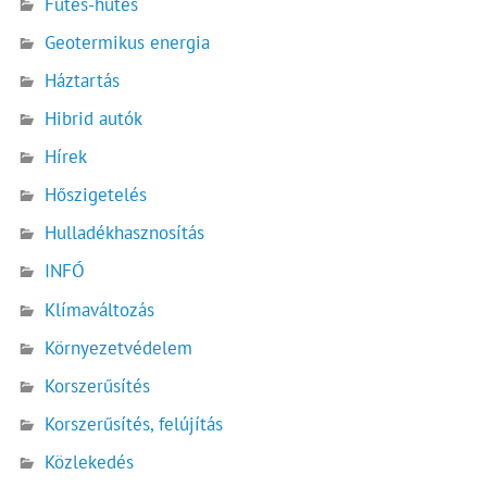
Fűtés-hűtés
Geotermikus energia
Háztartás
Hibrid autók
Hírek
Hőszigetelés
Hulladékhasznosítás
INFÓ
Klímaváltozás
Környezetvédelem
Korszerűsítés
Korszerűsítés, felújítás
Közlekedés