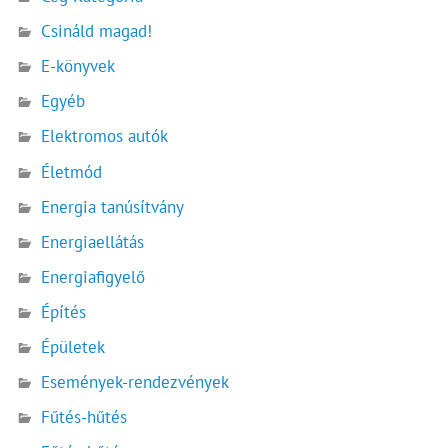
Csináld magad!
E-könyvek
Egyéb
Elektromos autók
Életmód
Energia tanúsítvány
Energiaellátás
Energiafigyelő
Építés
Épületek
Események-rendezvények
Fűtés-hűtés