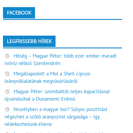
FACEBOOK
LEGFRISSEBB HÍREK
Hőség – Magyar Péter: több ezer ember maradt
ivóvíz nélkül Szentendrén
Megállapodott a Mol a Shell ciprusi
leányvállalatának megvásárlásáról
Magyar Péter: szombattól teljes kapacitással
újraindulhat a Dunamenti Erőmű
Veszélyben a magyar bor? Súlyos pusztítást
végezhet a szőlő aranyszínű sárgasága – így
védekezhetünk ellene