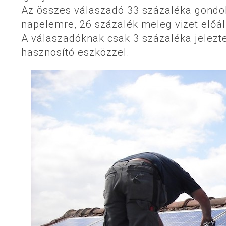
Az összes válaszadó 33 százaléka gondo
napelemre, 26 százalék meleg vizet előáll
A válaszadóknak csak 3 százaléka jelezt
hasznosító eszközzel.