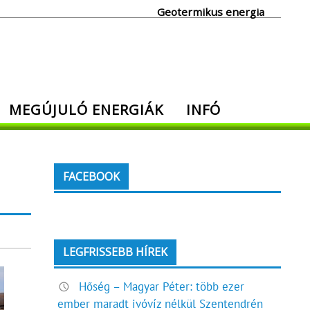
Geotermikus energia
MEGÚJULÓ ENERGIÁK
INFÓ
FACEBOOK
LEGFRISSEBB HÍREK
Hőség – Magyar Péter: több ezer
ember maradt ivóvíz nélkül Szentendrén