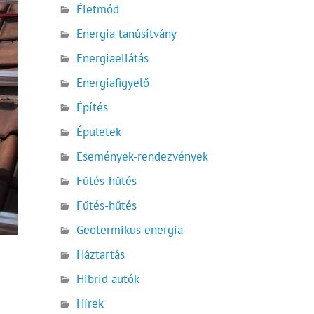
Életmód
Energia tanúsítvány
Energiaellátás
Energiafigyelő
Építés
Épületek
Események-rendezvények
Fűtés-hűtés
Fűtés-hűtés
Geotermikus energia
Háztartás
Hibrid autók
Hírek