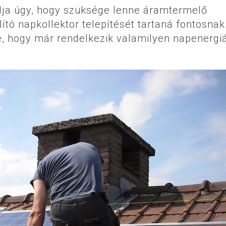
lja úgy, hogy szüksége lenne áramtermelő
ító napkollektor telepítését tartaná fontosnak
e, hogy már rendelkezik valamilyen napenergi