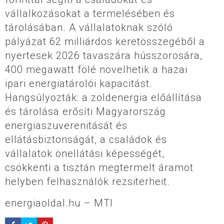
vállalkozásokat a termelésében és
tárolásában. A vállalatoknak szóló
pályázat 62 milliárdos keretösszegéből a
nyertesek 2026 tavaszára hússzorosára,
400 megawatt fölé növelhetik a hazai
ipari energiatárolói kapacitást.
Hangsúlyozták: a zöldenergia előállítása
és tárolása erősíti Magyarország
energiaszuverenitását és
ellátásbiztonságát, a családok és
vállalatok önellátási képességét,
csökkenti a tisztán megtermelt áramot
helyben felhasználók rezsiterheit.
energiaoldal.hu – MTI