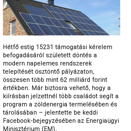
Hétfő estig 15231 támogatási kérelem
befogadásáról született döntés a
modern napelemes rendszerek
telepítését ösztöntő pályázaton,
összesen több mint 62 milliárd forint
értékben. Már biztosra vehető, hogy a
kiírásban jelzettnél több családot segít a
program a zöldenergia termelésében és
tárolásában – jelentette be keddi
Facebook-bejegyzésében az Energiaügyi
Minisztérium (EM).