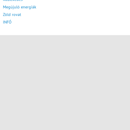
Megújuló energiák
Zöld rovat
INFÓ