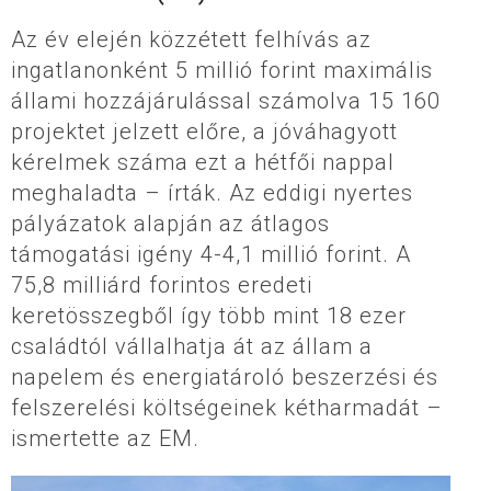
Az év elején közzétett felhívás az
ingatlanonként 5 millió forint maximális
állami hozzájárulással számolva 15 160
projektet jelzett előre, a jóváhagyott
kérelmek száma ezt a hétfői nappal
meghaladta – írták. Az eddigi nyertes
pályázatok alapján az átlagos
támogatási igény 4-4,1 millió forint. A
75,8 milliárd forintos eredeti
keretösszegből így több mint 18 ezer
családtól vállalhatja át az állam a
napelem és energiatároló beszerzési és
felszerelési költségeinek kétharmadát –
ismertette az EM.