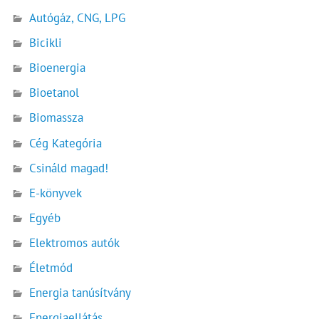
Autógáz, CNG, LPG
Bicikli
Bioenergia
Bioetanol
Biomassza
Cég Kategória
Csináld magad!
E-könyvek
Egyéb
Elektromos autók
Életmód
Energia tanúsítvány
Energiaellátás