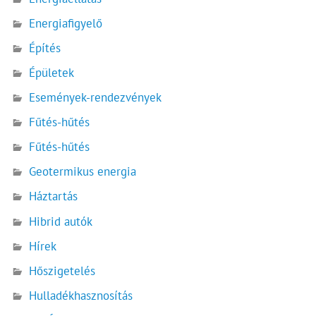
Energiafigyelő
Építés
Épületek
Események-rendezvények
Fűtés-hűtés
Fűtés-hűtés
Geotermikus energia
Háztartás
Hibrid autók
Hírek
Hőszigetelés
Hulladékhasznosítás