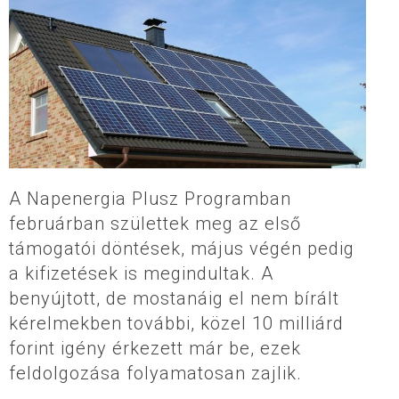
A Napenergia Plusz Programban
februárban születtek meg az első
támogatói döntések, május végén pedig
a kifizetések is megindultak. A
benyújtott, de mostanáig el nem bírált
kérelmekben további, közel 10 milliárd
forint igény érkezett már be, ezek
feldolgozása folyamatosan zajlik.