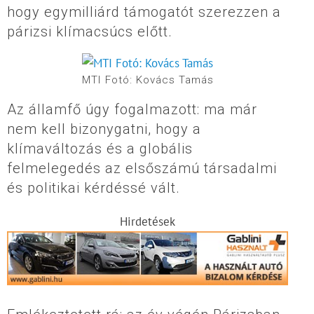
hogy egymilliárd támogatót szerezzen a
párizsi klímacsúcs előtt.
MTI Fotó: Kovács Tamás
Az államfő úgy fogalmazott: ma már
nem kell bizonygatni, hogy a
klímaváltozás és a globális
felmelegedés az elsőszámú társadalmi
és politikai kérdéssé vált.
Hirdetések