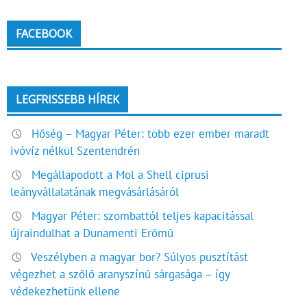
FACEBOOK
LEGFRISSEBB HÍREK
Hőség – Magyar Péter: több ezer ember maradt
ivóvíz nélkül Szentendrén
Megállapodott a Mol a Shell ciprusi
leányvállalatának megvásárlásáról
Magyar Péter: szombattól teljes kapacitással
újraindulhat a Dunamenti Erőmű
Veszélyben a magyar bor? Súlyos pusztítást
végezhet a szőlő aranyszínű sárgasága – így
védekezhetünk ellene