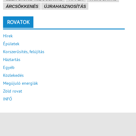
ÁRCSÖKKENÉS
ÚJRAHASZNOSÍTÁS
ROVATOK
Hírek
Épületek
Korszerűsítés, felújítás
Háztartás
Egyéb
Közlekedés
Megújuló energiák
Zöld rovat
INFÓ