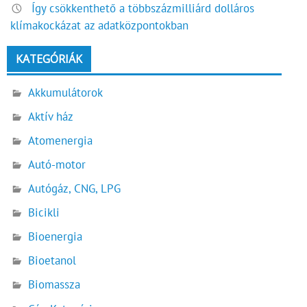
Így csökkenthető a többszázmilliárd dolláros
klímakockázat az adatközpontokban
KATEGÓRIÁK
Akkumulátorok
Aktív ház
Atomenergia
Autó-motor
Autógáz, CNG, LPG
Bicikli
Bioenergia
Bioetanol
Biomassza