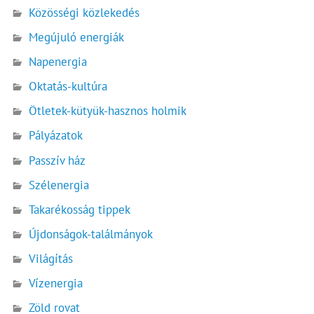
Közösségi közlekedés
Megújuló energiák
Napenergia
Oktatás-kultúra
Ötletek-kütyük-hasznos holmik
Pályázatok
Passzív ház
Szélenergia
Takarékosság tippek
Újdonságok-találmányok
Világítás
Vízenergia
Zöld rovat