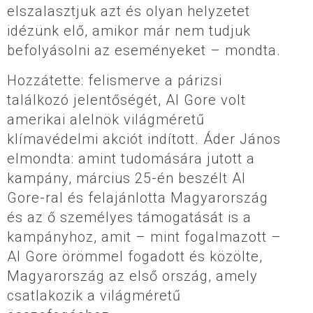
elszalasztjuk azt és olyan helyzetet
idézünk elő, amikor már nem tudjuk
befolyásolni az eseményeket – mondta.
Hozzátette: felismerve a párizsi
találkozó jelentőségét, Al Gore volt
amerikai alelnök világméretű
klímavédelmi akciót indított. Áder János
elmondta: amint tudomására jutott a
kampány, március 25-én beszélt Al
Gore-ral és felajánlotta Magyarország
és az ő személyes támogatását is a
kampányhoz, amit – mint fogalmazott –
Al Gore örömmel fogadott és közölte,
Magyarország az első ország, amely
csatlakozik a világméretű