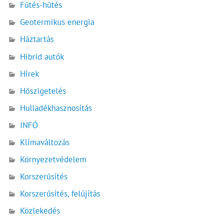
Fűtés-hűtés
Geotermikus energia
Háztartás
Hibrid autók
Hírek
Hőszigetelés
Hulladékhasznosítás
INFÓ
Klímaváltozás
Környezetvédelem
Korszerűsítés
Korszerűsítés, felújítás
Közlekedés