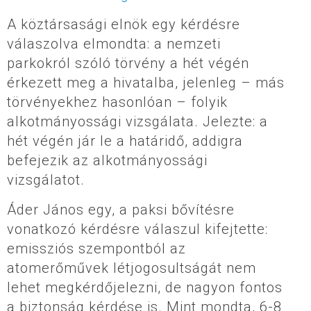
A köztársasági elnök egy kérdésre
válaszolva elmondta: a nemzeti
parkokról szóló törvény a hét végén
érkezett meg a hivatalba, jelenleg – más
törvényekhez hasonlóan – folyik
alkotmányossági vizsgálata. Jelezte: a
hét végén jár le a határidő, addigra
befejezik az alkotmányossági
vizsgálatot.
Áder János egy, a paksi bővítésre
vonatkozó kérdésre válaszul kifejtette:
emissziós szempontból az
atomerőművek létjogosultságát nem
lehet megkérdőjelezni, de nagyon fontos
a biztonság kérdése is. Mint mondta, 6-8