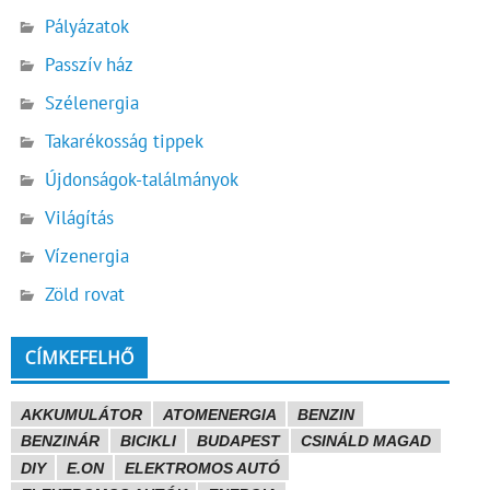
Pályázatok
Passzív ház
Szélenergia
Takarékosság tippek
Újdonságok-találmányok
Világítás
Vízenergia
Zöld rovat
CÍMKEFELHŐ
AKKUMULÁTOR
ATOMENERGIA
BENZIN
BENZINÁR
BICIKLI
BUDAPEST
CSINÁLD MAGAD
DIY
E.ON
ELEKTROMOS AUTÓ