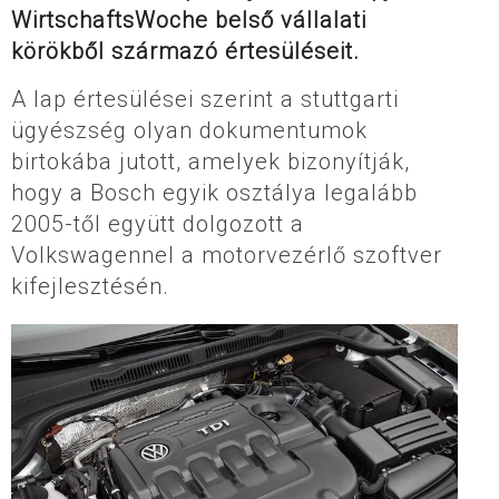
WirtschaftsWoche belső vállalati
körökből származó értesüléseit.
A lap értesülései szerint a stuttgarti
ügyészség olyan dokumentumok
birtokába jutott, amelyek bizonyítják,
hogy a Bosch egyik osztálya legalább
2005-től együtt dolgozott a
Volkswagennel a motorvezérlő szoftver
kifejlesztésén.