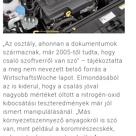
„Az osztály, ahonnan a dokumentumok
származnak, már 2005-től tudta, hogy
csaló szoftverről van szó” – tájékoztatta
a meg nem nevezett belső forrás a
WirtschaftsWoche lapot. Elmondásából
az is kiderül, hogy a csalás jóval
nagyobb mértéket öltött a nitrogén-oxid
kibocsátási teszteredmények már jól
ismert manipulálásánál. „Más
környezetszennyező anyagokról is szó
van, mint például a koromrészecskék,