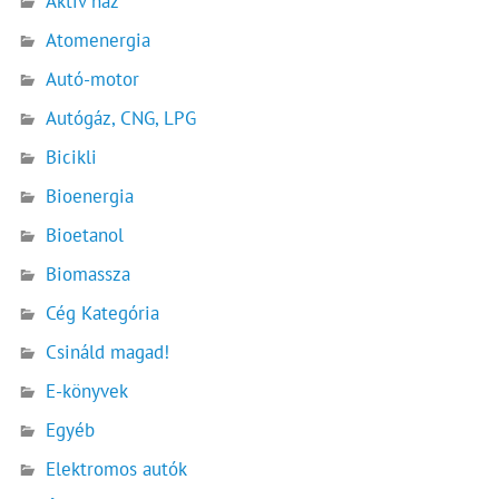
Aktív ház
Atomenergia
Autó-motor
Autógáz, CNG, LPG
Bicikli
Bioenergia
Bioetanol
Biomassza
Cég Kategória
Csináld magad!
E-könyvek
Egyéb
Elektromos autók