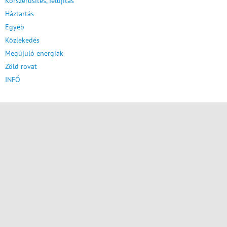
Korszerűsítés, felújítás
Háztartás
Egyéb
Közlekedés
Megújuló energiák
Zöld rovat
INFÓ