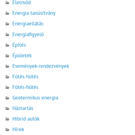
Életmód
Energia tanúsítvány
Energiaellátás
Energiafigyelő
Építés
Épületek
Események-rendezvények
Fűtés-hűtés
Fűtés-hűtés
Geotermikus energia
Háztartás
Hibrid autók
Hírek