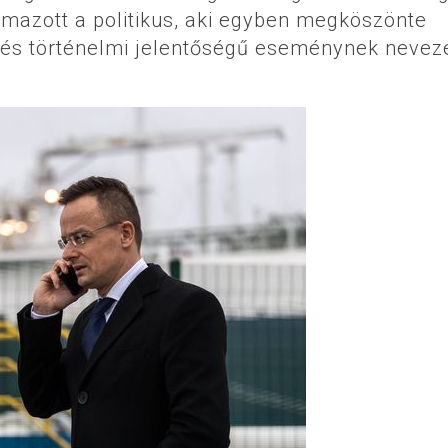
almazott a politikus, aki egyben megköszönte
és történelmi jelentőségű eseménynek nevez