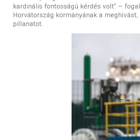
kardinális fontosságú kérdés volt” – fog
Horvátország kormányának a meghívást, 
pillanatot.