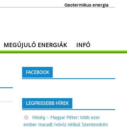
Geotermikus energia
MEGÚJULÓ ENERGIÁK
INFÓ
FACEBOOK
LEGFRISSEBB HÍREK
Hőség – Magyar Péter: több ezer
ember maradt ivóvíz nélkül Szentendrén