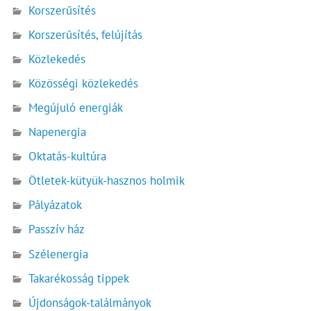
Korszerűsítés
Korszerűsítés, felújítás
Közlekedés
Közösségi közlekedés
Megújuló energiák
Napenergia
Oktatás-kultúra
Ötletek-kütyük-hasznos holmik
Pályázatok
Passzív ház
Szélenergia
Takarékosság tippek
Újdonságok-találmányok