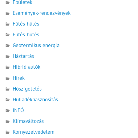
Épületek
Események-rendezvények
Fűtés-hűtés
Fűtés-hűtés
Geotermikus energia
Háztartás
Hibrid autók
Hírek
Hőszigetelés
Hulladékhasznosítás
INFÓ
Klímaváltozás
Környezetvédelem