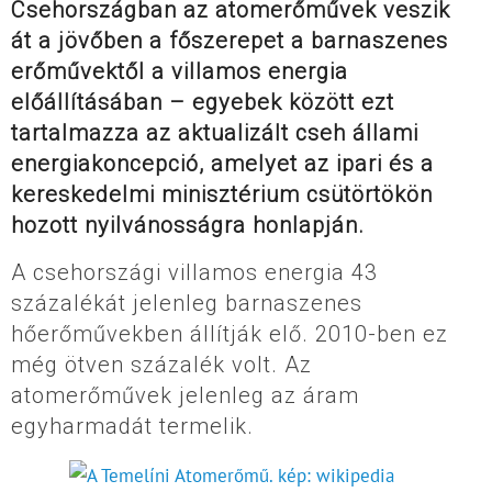
Csehországban az atomerőművek veszik
át a jövőben a főszerepet a barnaszenes
erőművektől a villamos energia
előállításában – egyebek között ezt
tartalmazza az aktualizált cseh állami
energiakoncepció, amelyet az ipari és a
kereskedelmi minisztérium csütörtökön
hozott nyilvánosságra honlapján.
A csehországi villamos energia 43
százalékát jelenleg barnaszenes
hőerőművekben állítják elő. 2010-ben ez
még ötven százalék volt. Az
atomerőművek jelenleg az áram
egyharmadát termelik.