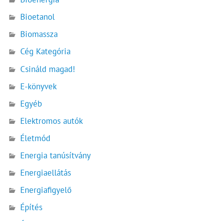
Bioetanol
Biomassza
Cég Kategória
Csináld magad!
E-könyvek
Egyéb
Elektromos autók
Életmód
Energia tanúsítvány
Energiaellátás
Energiafigyelő
Építés