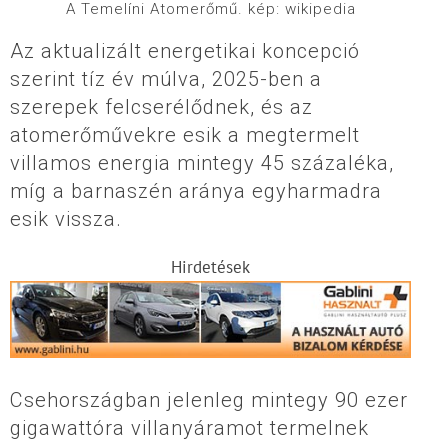
A Temelíni Atomerőmű. kép: wikipedia
Az aktualizált energetikai koncepció
szerint tíz év múlva, 2025-ben a
szerepek felcserélődnek, és az
atomerőművekre esik a megtermelt
villamos energia mintegy 45 százaléka,
míg a barnaszén aránya egyharmadra
esik vissza.
Hirdetések
Csehországban jelenleg mintegy 90 ezer
gigawattóra villanyáramot termelnek