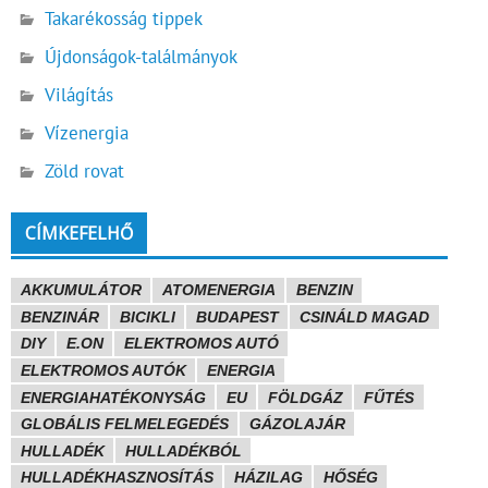
Takarékosság tippek
Újdonságok-találmányok
Világítás
Vízenergia
Zöld rovat
CÍMKEFELHŐ
AKKUMULÁTOR
ATOMENERGIA
BENZIN
BENZINÁR
BICIKLI
BUDAPEST
CSINÁLD MAGAD
DIY
E.ON
ELEKTROMOS AUTÓ
ELEKTROMOS AUTÓK
ENERGIA
ENERGIAHATÉKONYSÁG
EU
FÖLDGÁZ
FŰTÉS
GLOBÁLIS FELMELEGEDÉS
GÁZOLAJÁR
HULLADÉK
HULLADÉKBÓL
HULLADÉKHASZNOSÍTÁS
HÁZILAG
HŐSÉG