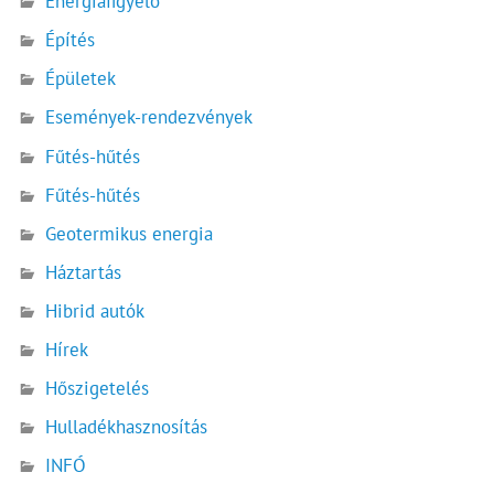
Energiafigyelő
Építés
Épületek
Események-rendezvények
Fűtés-hűtés
Fűtés-hűtés
Geotermikus energia
Háztartás
Hibrid autók
Hírek
Hőszigetelés
Hulladékhasznosítás
INFÓ