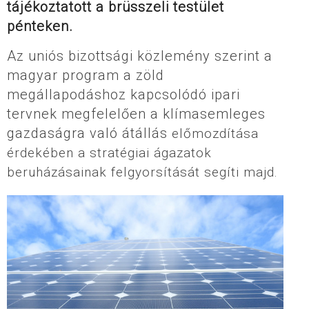
tájékoztatott a brüsszeli testület
pénteken.
Az uniós bizottsági közlemény szerint a
magyar program a zöld
megállapodáshoz kapcsolódó ipari
tervnek megfelelően a klímasemleges
gazdaságra való átállás
előmozdítása
érdekében a stratégiai ágazatok
beruházásainak felgyorsítását segíti majd.