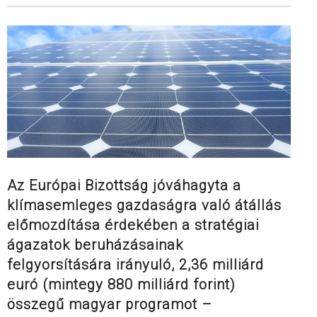
Az Európai Bizottság jóváhagyta a
klímasemleges gazdaságra való átállás
előmozdítása érdekében a stratégiai
ágazatok beruházásainak
felgyorsítására irányuló, 2,36 milliárd
euró (mintegy 880 milliárd forint)
összegű magyar programot –