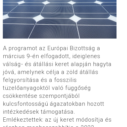
A programot az Európai Bizottság a
március 9-én elfogadott, ideiglenes
válság- és átállási keret alapján hagyta
jóvá, amelynek célja a zöld átállás
felgyorsítása és a fosszilis
tüzelőanyagoktól való függőség
csökkentése szempontjából
kulcsfontosságú ágazatokban hozott
intézkedések támogatása.
Emlékeztettek: az új keret módosítja és