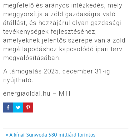
megfelelő és arányos intézkedés, mely
meggyorsítja a zöld gazdaságra való
átállást, és hozzájárul olyan gazdasági
tevékenységek fejlesztéséhez,
amelyeknek jelentős szerepe van a zöld
megállapodáshoz kapcsolódó ipari terv
megvalósításában.
A támogatás 2025. december 31-ig
nyújtható.
energiaoldal.hu – MTI
Bejegyzés
« A kínai Sunwoda 580 milliárd forintos