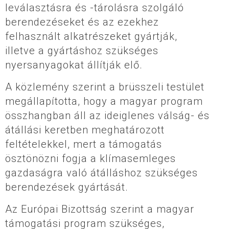
leválasztásra és -tárolásra szolgáló
berendezéseket és az ezekhez
felhasznált alkatrészeket gyártják,
illetve a gyártáshoz szükséges
nyersanyagokat állítják elő.
A közlemény szerint a brüsszeli testület
megállapította, hogy a magyar program
összhangban áll az ideiglenes válság- és
átállási keretben meghatározott
feltételekkel, mert a támogatás
ösztönözni fogja a klímasemleges
gazdaságra való átálláshoz szükséges
berendezések gyártását.
Az Európai Bizottság szerint a magyar
támogatási program szükséges,