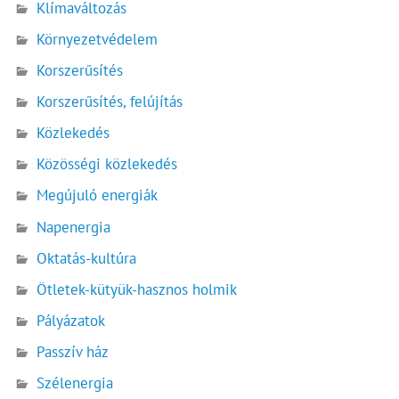
Klímaváltozás
Környezetvédelem
Korszerűsítés
Korszerűsítés, felújítás
Közlekedés
Közösségi közlekedés
Megújuló energiák
Napenergia
Oktatás-kultúra
Ötletek-kütyük-hasznos holmik
Pályázatok
Passzív ház
Szélenergia