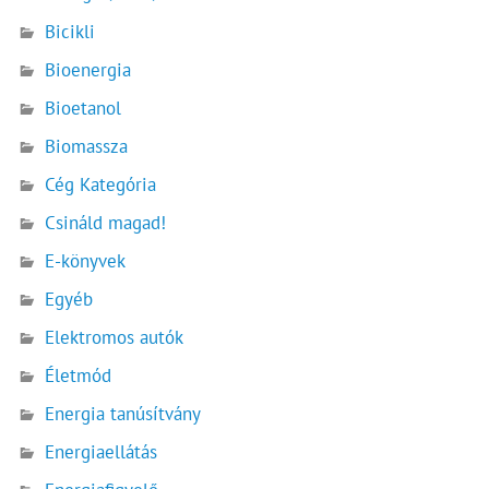
Bicikli
Bioenergia
Bioetanol
Biomassza
Cég Kategória
Csináld magad!
E-könyvek
Egyéb
Elektromos autók
Életmód
Energia tanúsítvány
Energiaellátás