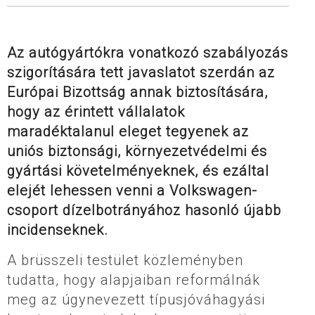
Az autógyártókra vonatkozó szabályozás
szigorítására tett javaslatot szerdán az
Európai Bizottság annak biztosítására,
hogy az érintett vállalatok
maradéktalanul eleget tegyenek az
uniós biztonsági, környezetvédelmi és
gyártási követelményeknek, és ezáltal
elejét lehessen venni a Volkswagen-
csoport dízelbotrányához hasonló újabb
incidenseknek.
A brüsszeli testület közleményben
tudatta, hogy alapjaiban reformálnák
meg az úgynevezett típusjóváhagyási