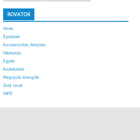
ROVATOK
Hírek
Épületek
Korszerűsítés, felújítás
Háztartás
Egyéb
Közlekedés
Megújuló energiák
Zöld rovat
INFÓ