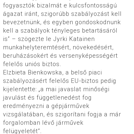
fogyasztók bizalmát e kulcsfontosságú
ágazat iránt, szigorúbb szabályozást kell
bevezetnünk, és egyben gondoskodnunk
kell a szabályok tényleges betartásáról
is” – szögezte le Jyrki Katainen
munkahelyteremtésért, növekedésért,
beruházásokért és versenyképességért
felelős uniós biztos.
Elzbieta Bienkowska, a belső piaci
szabályozásért felelős EU-biztos pedig
kijelentette: „a mai javaslat minőségi
javulást és függetlenedést fog
eredményezni a gépjárművek
vizsgálatában, és szigorítani fogja a már
forgalomban lévő járművek
felügyeletét”.