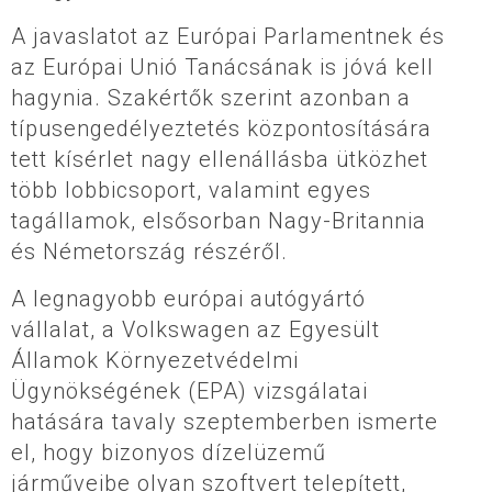
A javaslatot az Európai Parlamentnek és
az Európai Unió Tanácsának is jóvá kell
hagynia. Szakértők szerint azonban a
típusengedélyeztetés központosítására
tett kísérlet nagy ellenállásba ütközhet
több lobbicsoport, valamint egyes
tagállamok, elsősorban Nagy-Britannia
és Németország részéről.
A legnagyobb európai autógyártó
vállalat, a Volkswagen az Egyesült
Államok Környezetvédelmi
Ügynökségének (EPA) vizsgálatai
hatására tavaly szeptemberben ismerte
el, hogy bizonyos dízelüzemű
járműveibe olyan szoftvert telepített,