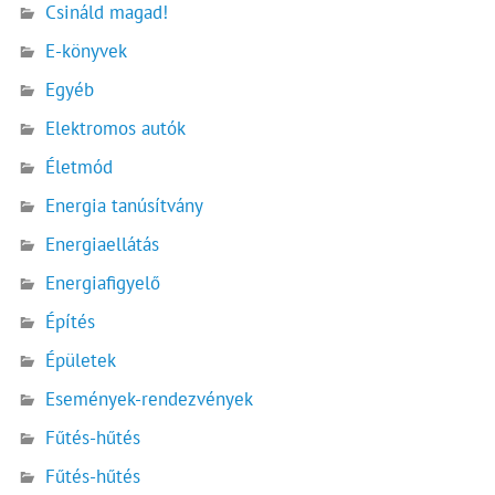
Csináld magad!
E-könyvek
Egyéb
Elektromos autók
Életmód
Energia tanúsítvány
Energiaellátás
Energiafigyelő
Építés
Épületek
Események-rendezvények
Fűtés-hűtés
Fűtés-hűtés