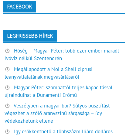
FACEBOOK
LEGFRISSEBB HÍREK
Hőség – Magyar Péter: több ezer ember maradt
ivóvíz nélkül Szentendrén
Megállapodott a Mol a Shell ciprusi
leányvállalatának megvásárlásáról
Magyar Péter: szombattól teljes kapacitással
újraindulhat a Dunamenti Erőmű
Veszélyben a magyar bor? Súlyos pusztítást
végezhet a szőlő aranyszínű sárgasága – így
védekezhetünk ellene
Így csökkenthető a többszázmilliárd dolláros