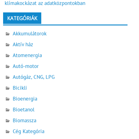
klímakockázat az adatközpontokban
KATEGÓRIÁK
Akkumulátorok
Aktív ház
Atomenergia
Autó-motor
Autógáz, CNG, LPG
Bicikli
Bioenergia
Bioetanol
Biomassza
Cég Kategória