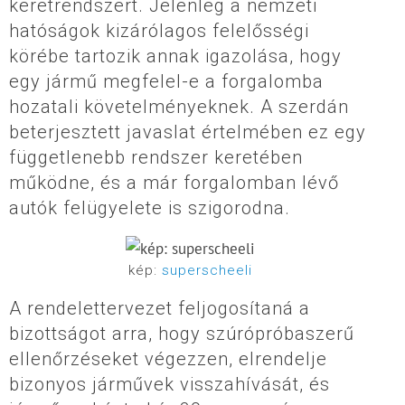
keretrendszert. Jelenleg a nemzeti
hatóságok kizárólagos felelősségi
körébe tartozik annak igazolása, hogy
egy jármű megfelel-e a forgalomba
hozatali követelményeknek. A szerdán
beterjesztett javaslat értelmében ez egy
függetlenebb rendszer keretében
működne, és a már forgalomban lévő
autók felügyelete is szigorodna.
kép:
superscheeli
A rendelettervezet feljogosítaná a
bizottságot arra, hogy szúrópróbaszerű
ellenőrzéseket végezzen, elrendelje
bizonyos járművek visszahívását, és