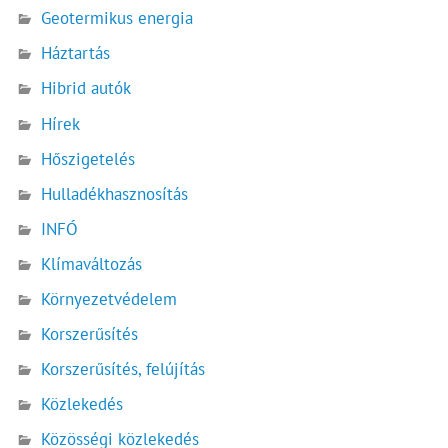
Geotermikus energia
Háztartás
Hibrid autók
Hírek
Hőszigetelés
Hulladékhasznosítás
INFÓ
Klímaváltozás
Környezetvédelem
Korszerűsítés
Korszerűsítés, felújítás
Közlekedés
Közösségi közlekedés