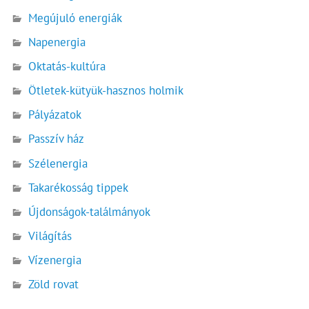
Megújuló energiák
Napenergia
Oktatás-kultúra
Ötletek-kütyük-hasznos holmik
Pályázatok
Passzív ház
Szélenergia
Takarékosság tippek
Újdonságok-találmányok
Világítás
Vízenergia
Zöld rovat