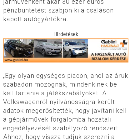
járművenként akár 30 ezer eurós
pénzbüntetést szabjon ki a csaláson
kapott autógyártókra.
Hirdetések
„Egy olyan egységes piacon, ahol az áruk
szabadon mozognak, mindenkinek be
kell tartania a játékszabályokat. A
Volkswagenről nyilvánosságra került
adatok megerősítették, hogy javítani kell
a gépjárművek forgalomba hozatali
engedélyezését szabályozó rendszert.
Ahhoz, hogy vissza tudjuk szerezni a