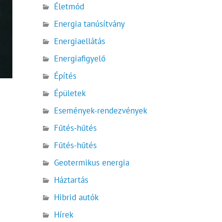
Életmód
Energia tanúsítvány
Energiaellátás
Energiafigyelő
Építés
Épületek
Események-rendezvények
Fűtés-hűtés
Fűtés-hűtés
Geotermikus energia
Háztartás
Hibrid autók
Hírek