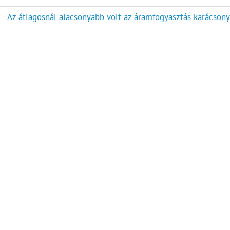
Az átlagosnál alacsonyabb volt az áramfogyasztás karácsony