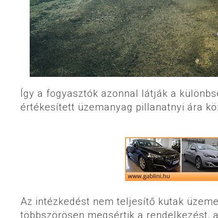
Így a fogyasztók azonnal látják a különbsé
értékesített üzemanyag pillanatnyi ára kö
Az intézkedést nem teljesítő kutak üzeme
többszörösen megsértik a rendelkezést, 