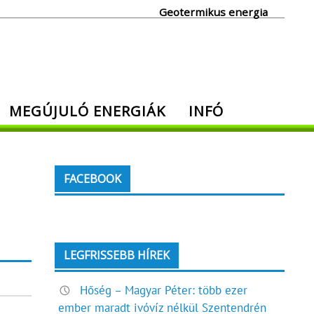
Geotermikus energia
MEGÚJULÓ ENERGIÁK
INFÓ
FACEBOOK
LEGFRISSEBB HÍREK
Hőség – Magyar Péter: több ezer
ember maradt ivóvíz nélkül Szentendrén