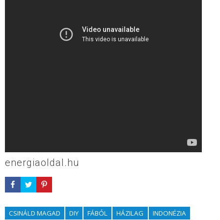
energiaoldal.hu
CSINÁLD MAGAD
DIY
FÁBÓL
HÁZILAG
INDONÉZIA