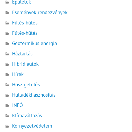
Épületek
Események-rendezvények
Fűtés-hűtés
Fűtés-hűtés
Geotermikus energia
Háztartás
Hibrid autók
Hírek
Hőszigetelés
Hulladékhasznosítás
INFÓ
Klímaváltozás
Környezetvédelem