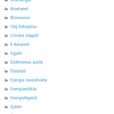
Bioetanol
Biomassza
Cég Kategória
Csináld magad!
E-könyvek
Egyéb
Elektromos autók
Életmód
Energia tanúsítvány
Energiaellátás
Energiafigyelő
Építés