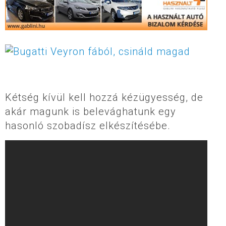
Kétség kívül kell hozzá kézügyesség, de
akár magunk is belevághatunk egy
hasonló szobadísz elkészítésébe.