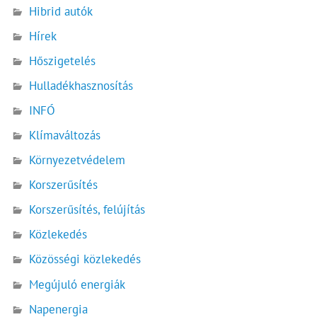
Hibrid autók
Hírek
Hőszigetelés
Hulladékhasznosítás
INFÓ
Klímaváltozás
Környezetvédelem
Korszerűsítés
Korszerűsítés, felújítás
Közlekedés
Közösségi közlekedés
Megújuló energiák
Napenergia