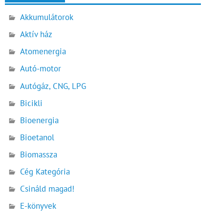
Akkumulátorok
Aktív ház
Atomenergia
Autó-motor
Autógáz, CNG, LPG
Bicikli
Bioenergia
Bioetanol
Biomassza
Cég Kategória
Csináld magad!
E-könyvek