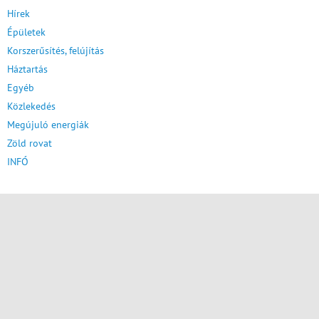
Hírek
Épületek
Korszerűsítés, felújítás
Háztartás
Egyéb
Közlekedés
Megújuló energiák
Zöld rovat
INFÓ