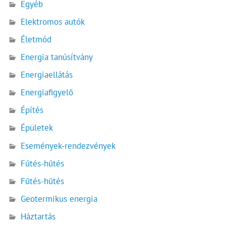
Egyéb
Elektromos autók
Életmód
Energia tanúsítvány
Energiaellátás
Energiafigyelő
Építés
Épületek
Események-rendezvények
Fűtés-hűtés
Fűtés-hűtés
Geotermikus energia
Háztartás