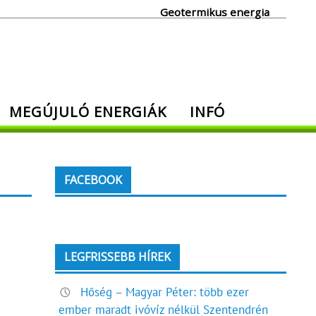
Geotermikus energia
MEGÚJULÓ ENERGIÁK
INFÓ
FACEBOOK
LEGFRISSEBB HÍREK
Hőség – Magyar Péter: több ezer
ember maradt ivóvíz nélkül Szentendrén