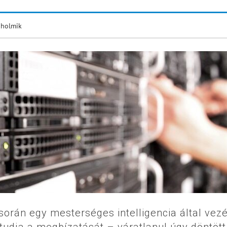
 holmik
orán egy mesterséges intelligencia által vezé