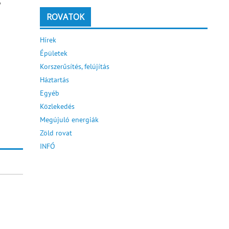
,
ROVATOK
Hírek
Épületek
Korszerűsítés, felújítás
Háztartás
Egyéb
Közlekedés
Megújuló energiák
Zöld rovat
INFÓ