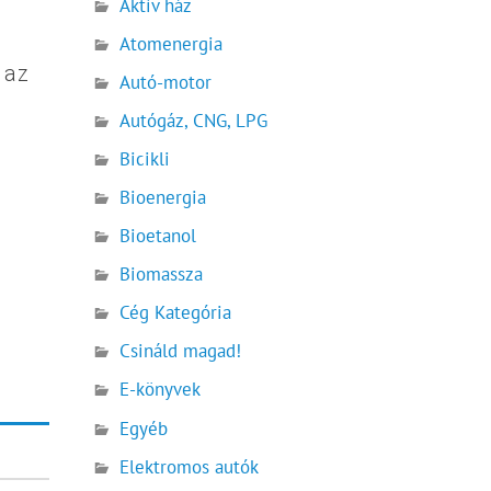
Aktív ház
Atomenergia
 az
Autó-motor
Autógáz, CNG, LPG
Bicikli
Bioenergia
Bioetanol
Biomassza
Cég Kategória
Csináld magad!
E-könyvek
Egyéb
Elektromos autók