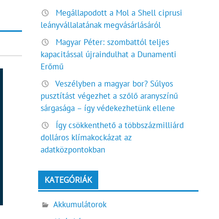
Megállapodott a Mol a Shell ciprusi
leányvállalatának megvásárlásáról
Magyar Péter: szombattól teljes
kapacitással újraindulhat a Dunamenti
Erőmű
Veszélyben a magyar bor? Súlyos
pusztítást végezhet a szőlő aranyszínű
sárgasága – így védekezhetünk ellene
Így csökkenthető a többszázmilliárd
dolláros klímakockázat az
adatközpontokban
KATEGÓRIÁK
Akkumulátorok