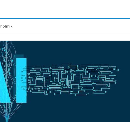
 holmik