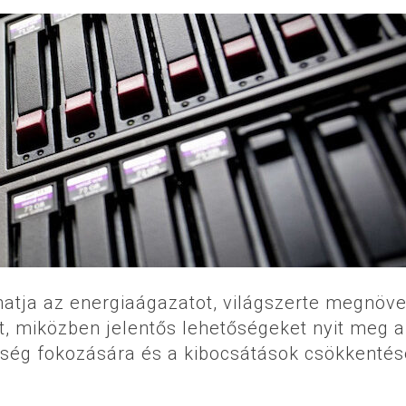
hatja az energiaágazatot, világszerte megnöve
t, miközben jelentős lehetőségeket nyit meg a
ség fokozására és a kibocsátások csökkentés