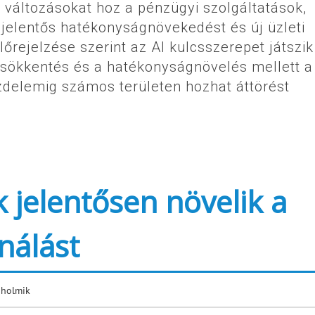
s változásokat hoz a pénzügyi szolgáltatások,
jelentős hatékonyságnövekedést és új üzleti
lőrejelzése szerint az AI kulcsszerepet játszik
csökkentés és a hatékonyságnövelés mellett a
üzdelemig számos területen hozhat áttörést
 jelentősen növelik a
nálást
 holmik