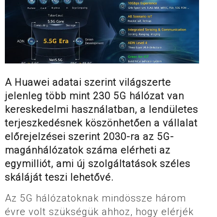
A Huawei adatai szerint világszerte
jelenleg több mint 230 5G hálózat van
kereskedelmi használatban, a lendületes
terjeszkedésnek köszönhetően a vállalat
előrejelzései szerint 2030-ra az 5G-
magánhálózatok száma elérheti az
egymilliót, ami új szolgáltatások széles
skáláját teszi lehetővé.
Az 5G hálózatoknak mindössze három
évre volt szükségük ahhoz, hogy elérjék