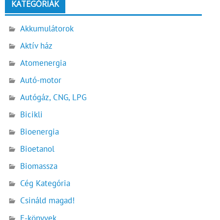
KATEGÓRIÁK
Akkumulátorok
Aktív ház
Atomenergia
Autó-motor
Autógáz, CNG, LPG
Bicikli
Bioenergia
Bioetanol
Biomassza
Cég Kategória
Csináld magad!
E-könyvek