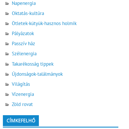
Napenergia
Oktatás-kultúra
Ötletek-kütyük-hasznos holmik
Pályázatok
Passzív ház
Szélenergia
Takarékosság tippek
Újdonságok-találmányok
Világítás
Vízenergia
Zöld rovat
CÍMKEFELHŐ