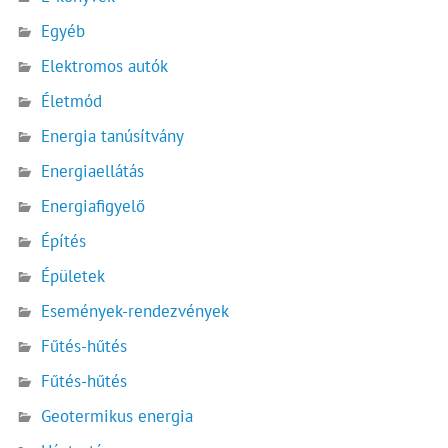
Egyéb
Elektromos autók
Életmód
Energia tanúsítvány
Energiaellátás
Energiafigyelő
Építés
Épületek
Események-rendezvények
Fűtés-hűtés
Fűtés-hűtés
Geotermikus energia