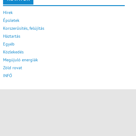
Hírek
Épületek
Korszerűsítés, felújítás
Háztartás
Egyéb
Közlekedés
Megújuló energiák
Zöld rovat
INFÓ