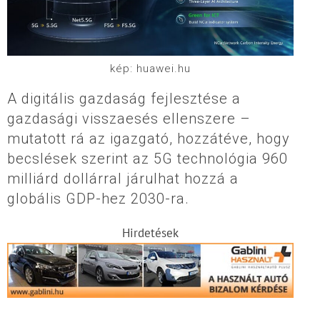
kép: huawei.hu
A digitális gazdaság fejlesztése a
gazdasági visszaesés ellenszere –
mutatott rá az igazgató, hozzátéve, hogy
becslések szerint az 5G technológia 960
milliárd dollárral járulhat hozzá a
globális GDP-hez 2030-ra.
Hirdetések