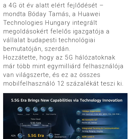
a 4G öt év alatt elért fejlődését –
mondta Bóday Tamás, a Huawei
Technologies Hungary integrált
megoldásokért felelős igazgatója a
vállalat budapesti technológiai
bemutatóján, szerdán.
Hozzátette, hogy az 5G hálózatoknak
már több mint egymilliárd felhasználója
van világszerte, és ez az összes
mobilfelhasználó 12 százalékát teszi ki.