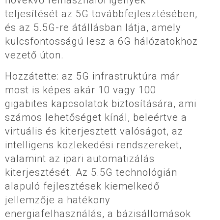
teljesítését az 5G továbbfejlesztésében,
és az 5.5G-re átállásban látja, amely
kulcsfontosságú lesz a 6G hálózatokhoz
vezető úton.
Hozzátette: az 5G infrastruktúra már
most is képes akár 10 vagy 100
gigabites kapcsolatok biztosítására, ami
számos lehetőséget kínál, beleértve a
virtuális és kiterjesztett valóságot, az
intelligens közlekedési rendszereket,
valamint az ipari automatizálás
kiterjesztését. Az 5.5G technológián
alapuló fejlesztések kiemelkedő
jellemzője a hatékony
energiafelhasználás, a bázisállomások