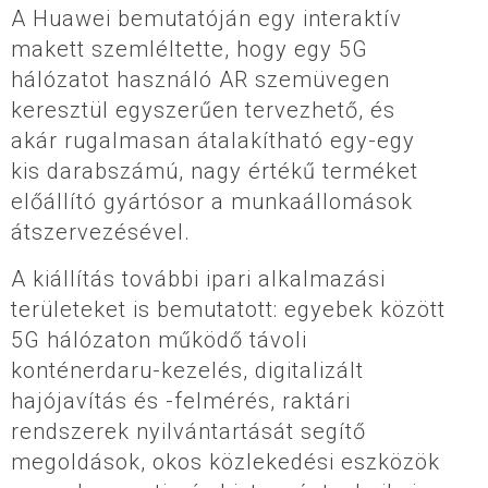
A Huawei bemutatóján egy interaktív
makett szemléltette, hogy egy 5G
hálózatot használó AR szemüvegen
keresztül egyszerűen tervezhető, és
akár rugalmasan átalakítható egy-egy
kis darabszámú, nagy értékű terméket
előállító gyártósor a munkaállomások
átszervezésével.
A kiállítás további ipari alkalmazási
területeket is bemutatott: egyebek között
5G hálózaton működő távoli
konténerdaru-kezelés, digitalizált
hajójavítás és -felmérés, raktári
rendszerek nyilvántartását segítő
megoldások, okos közlekedési eszközök