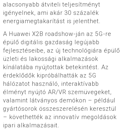
alacsonyabb átviteli teljesítményt
igényelnek, ami akár 30 százalék
energiamegtakarítást is jelenthet.
A Huawei X2B roadshow-ján az 5G-re
épülő digitális gazdaság legújabb
fejlesztéseibe, az új technológiára épülő
üzleti és lakossági alkalmazások
kínálatába nyújtottak betekintést. Az
érdeklődők kipróbálhatták az 5G
hálózatot használó, interaktívabb
élményt nyújtó AR/VR szemüvegeket,
valamint látványos demókon – például
gyártósorok összeszerelésén keresztül
– követhették az innovatív megoldások
ipari alkalmazásait.