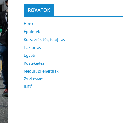
ROVATOK
Hírek
Épületek
Korszerűsítés, felújítás
Háztartás
Egyéb
Közlekedés
Megújuló energiák
Zöld rovat
INFÓ