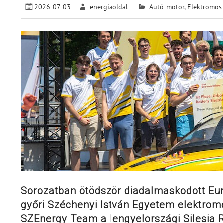
2026-07-03
energiaoldal
Autó-motor
,
Elektromos
Sorozatban ötödször diadalmaskodott Eu
győri Széchenyi István Egyetem elektromo
SZEnergy Team a lengyelországi Silesia 