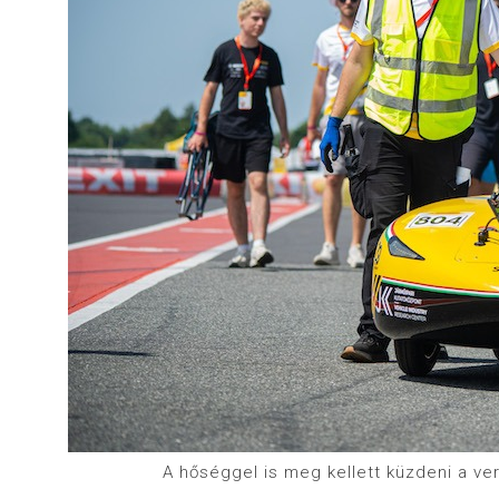
A hőséggel is meg kellett küzdeni a ve