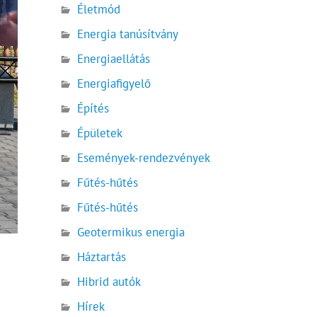
Életmód
Energia tanúsítvány
Energiaellátás
Energiafigyelő
Építés
Épületek
Események-rendezvények
Fűtés-hűtés
Fűtés-hűtés
Geotermikus energia
Háztartás
Hibrid autók
Hírek