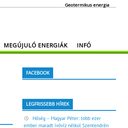
Geotermikus energia
MEGÚJULÓ ENERGIÁK
INFÓ
FACEBOOK
LEGFRISSEBB HÍREK
Hőség – Magyar Péter: több ezer
ember maradt ivóvíz nélkül Szentendrén