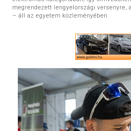
megrendezett lengyelországi versenyre, a
– áll az egyetem közleményében.