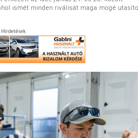
hol ismét minden riválisát maga mögé utasíto
Hirdetések