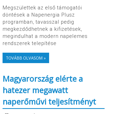
Megszülettek az első támogatói
döntések a Napenergia Plusz
programban, tavasszal pedig
megkezdődhetnek a kifizetések,
megindulhat a modern napelemes
rendszerek telepítése
TOVÁBB OLVASOM »
Magyarország elérte a
hatezer megawatt
naperőművi teljesítményt