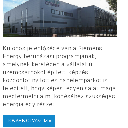
Különös jelentősége van a Siemens
Energy beruházási programjának,
amelynek keretében a vállalat új
üzemcsarnokot épített, képzési
központot nyitott és napelemparkot is
telepített, hogy képes legyen saját maga
megtermelni a működéséhez szükséges
energia egy részét
TOVÁBB OLVASOM »