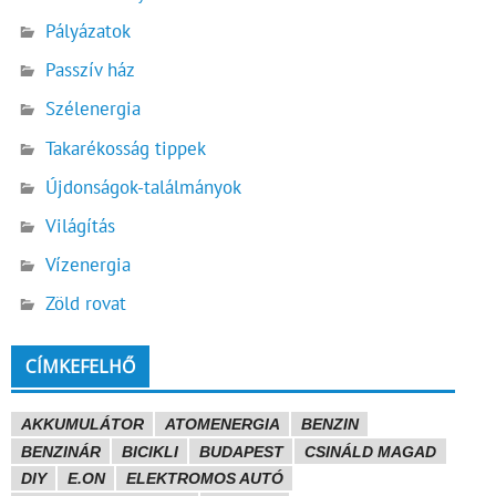
Pályázatok
Passzív ház
Szélenergia
Takarékosság tippek
Újdonságok-találmányok
Világítás
Vízenergia
Zöld rovat
CÍMKEFELHŐ
AKKUMULÁTOR
ATOMENERGIA
BENZIN
BENZINÁR
BICIKLI
BUDAPEST
CSINÁLD MAGAD
DIY
E.ON
ELEKTROMOS AUTÓ