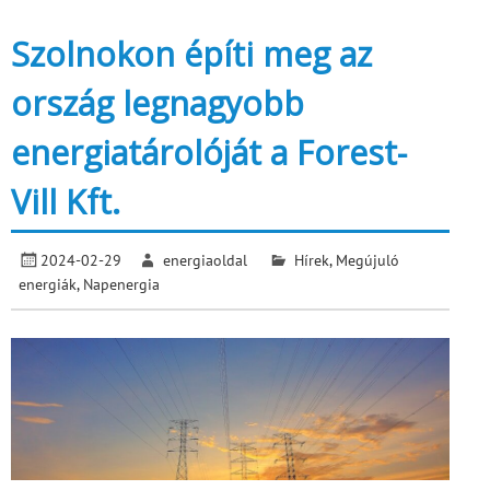
Szolnokon építi meg az
ország legnagyobb
energiatárolóját a Forest-
Vill Kft.
2024-02-29
energiaoldal
Hírek
,
Megújuló
energiák
,
Napenergia