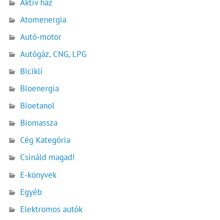
Aktív ház
Atomenergia
Autó-motor
Autógáz, CNG, LPG
Bicikli
Bioenergia
Bioetanol
Biomassza
Cég Kategória
Csináld magad!
E-könyvek
Egyéb
Elektromos autók