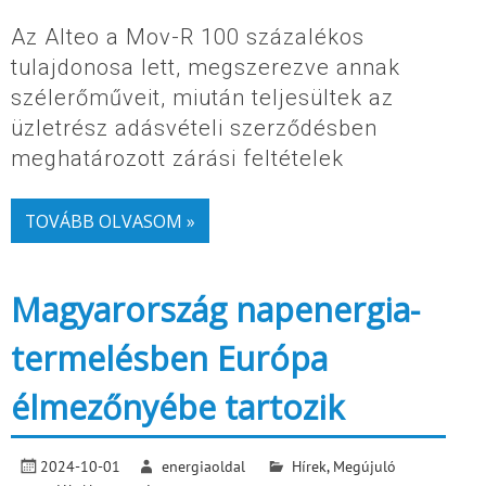
Az Alteo a Mov-R 100 százalékos
tulajdonosa lett, megszerezve annak
szélerőműveit, miután teljesültek az
üzletrész adásvételi szerződésben
meghatározott zárási feltételek
TOVÁBB OLVASOM »
Magyarország napenergia-
termelésben Európa
élmezőnyébe tartozik
2024-10-01
energiaoldal
Hírek
,
Megújuló