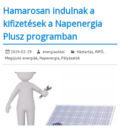
Hamarosan indulnak a
kifizetések a Napenergia
Plusz programban
2024-02-29
energiaoldal
Háztartás
,
INFÓ
,
Megújuló energiák
,
Napenergia
,
Pályázatok