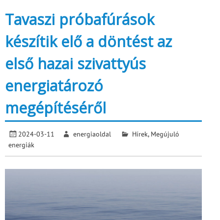
Tavaszi próbafúrások
készítik elő a döntést az
első hazai szivattyús
energiatározó
megépítéséről
2024-03-11
energiaoldal
Hírek
,
Megújuló
energiák