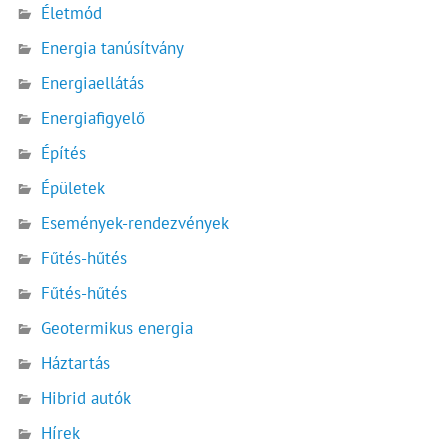
Életmód
Energia tanúsítvány
Energiaellátás
Energiafigyelő
Építés
Épületek
Események-rendezvények
Fűtés-hűtés
Fűtés-hűtés
Geotermikus energia
Háztartás
Hibrid autók
Hírek