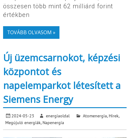
összesen több mint 62 milliárd forint
értékben
TOVÁBB OLVASOM »
Új üzemcsarnokot, képzési
központot és
napelemparkot létesített a
Siemens Energy
2024-05-23
energiaoldal
Atomenergia
,
Hírek
,
Megújuló energiák
,
Napenergia