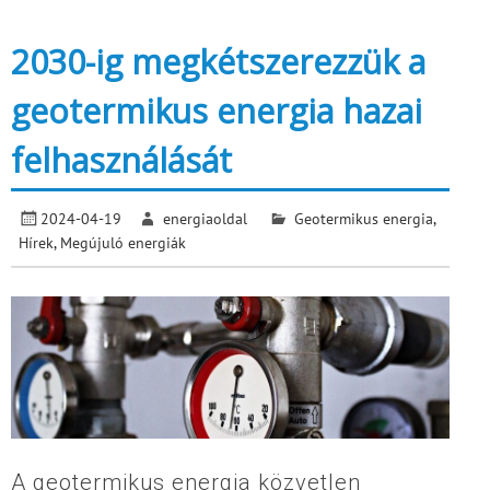
2030-ig megkétszerezzük a
geotermikus energia hazai
felhasználását
2024-04-19
energiaoldal
Geotermikus energia
,
Hírek
,
Megújuló energiák
A geotermikus energia közvetlen