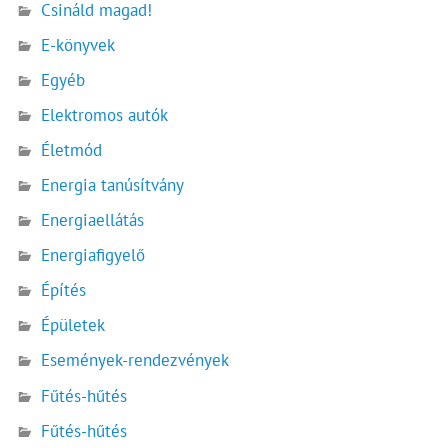
Csináld magad!
E-könyvek
Egyéb
Elektromos autók
Életmód
Energia tanúsítvány
Energiaellátás
Energiafigyelő
Építés
Épületek
Események-rendezvények
Fűtés-hűtés
Fűtés-hűtés