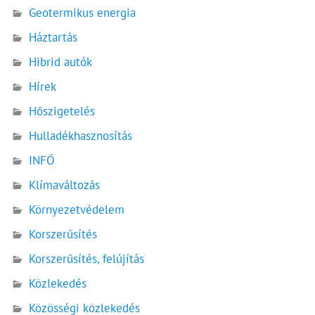
Geotermikus energia
Háztartás
Hibrid autók
Hírek
Hőszigetelés
Hulladékhasznosítás
INFÓ
Klímaváltozás
Környezetvédelem
Korszerűsítés
Korszerűsítés, felújítás
Közlekedés
Közösségi közlekedés