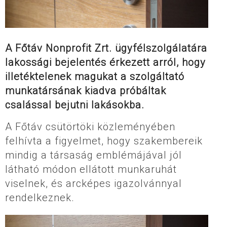
A Főtáv Nonprofit Zrt. ügyfélszolgálatára
lakossági bejelentés érkezett arról, hogy
illetéktelenek magukat a szolgáltató
munkatársának kiadva próbáltak
csalással bejutni lakásokba.
A Főtáv csütörtöki közleményében
felhívta a figyelmet, hogy szakembereik
mindig a társaság emblémájával jól
látható módon ellátott munkaruhát
viselnek, és arcképes igazolvánnyal
rendelkeznek.