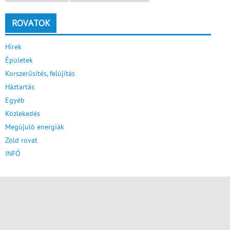
ROVATOK
Hírek
Épületek
Korszerűsítés, felújítás
Háztartás
Egyéb
Közlekedés
Megújuló energiák
Zöld rovat
INFÓ