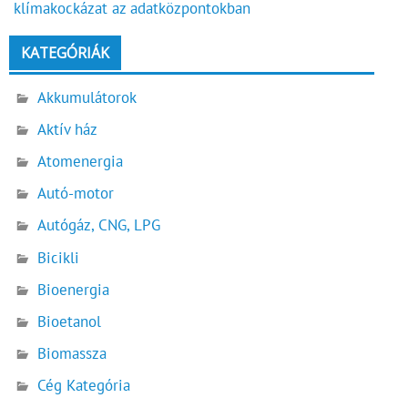
klímakockázat az adatközpontokban
KATEGÓRIÁK
Akkumulátorok
Aktív ház
Atomenergia
Autó-motor
Autógáz, CNG, LPG
Bicikli
Bioenergia
Bioetanol
Biomassza
Cég Kategória