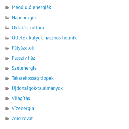
Megújuló energiák
Napenergia
Oktatás-kultúra
Ötletek-kütyük-hasznos holmik
Pályázatok
Passzív ház
Szélenergia
Takarékosság tippek
Újdonságok-találmányok
Világítás
Vízenergia
Zöld rovat