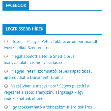
FACEBOOK
LEGFRISSEBB HÍREK
Hőség – Magyar Péter: több ezer ember maradt
ivóvíz nélkül Szentendrén
Megállapodott a Mol a Shell ciprusi
leányvállalatának megvásárlásáról
Magyar Péter: szombattól teljes kapacitással
újraindulhat a Dunamenti Erőmű
Veszélyben a magyar bor? Súlyos pusztítást
végezhet a szőlő aranyszínű sárgasága – így
védekezhetünk ellene
Így csökkenthető a többszázmilliárd dolláros