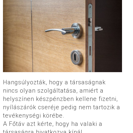
Hangsúlyozták, hogy a társaságnak
nincs olyan szolgáltatása, amiért a
helyszínen készpénzben kellene fizetni,
nyílászárók cseréje pedig nem tartozik a
tevékenységi körébe.
A Főtáv azt kérte, hogy ha valaki a
társaságra hivatkozva kínál