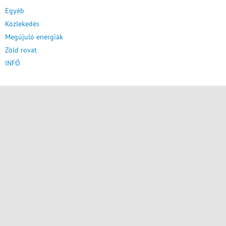
Egyéb
Közlekedés
Megújuló energiák
Zöld rovat
INFÓ