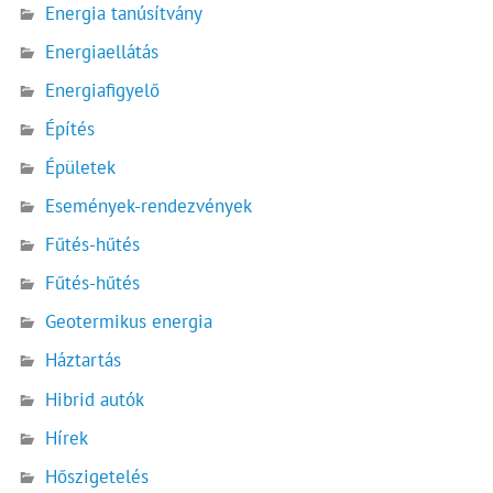
Energia tanúsítvány
Energiaellátás
Energiafigyelő
Építés
Épületek
Események-rendezvények
Fűtés-hűtés
Fűtés-hűtés
Geotermikus energia
Háztartás
Hibrid autók
Hírek
Hőszigetelés