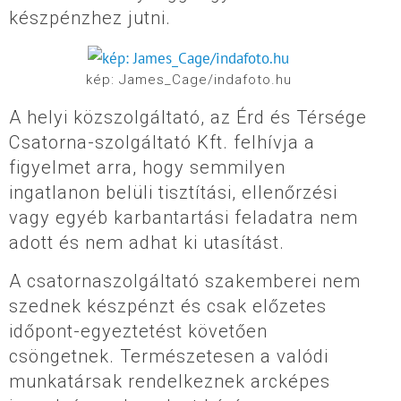
készpénzhez jutni.
kép: James_Cage/indafoto.hu
A helyi közszolgáltató, az Érd és Térsége
Csatorna-szolgáltató Kft. felhívja a
figyelmet arra, hogy semmilyen
ingatlanon belüli tisztítási, ellenőrzési
vagy egyéb karbantartási feladatra nem
adott és nem adhat ki utasítást.
A csatornaszolgáltató szakemberei nem
szednek készpénzt és csak előzetes
időpont-egyeztetést követően
csöngetnek. Természetesen a valódi
munkatársak rendelkeznek arcképes