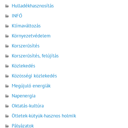
Hulladékhasznosítás
INFÓ
Klímaváltozás
Környezetvédelem
Korszerűsítés
Korszerűsítés, felújítás
Közlekedés
Közösségi közlekedés
Megújuló energiák
Napenergia
Oktatás-kultúra
Ötletek-kütyük-hasznos holmik
Pályázatok