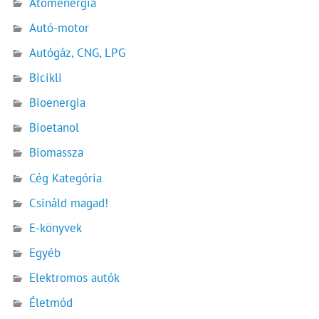
Atomenergia
Autó-motor
Autógáz, CNG, LPG
Bicikli
Bioenergia
Bioetanol
Biomassza
Cég Kategória
Csináld magad!
E-könyvek
Egyéb
Elektromos autók
Életmód