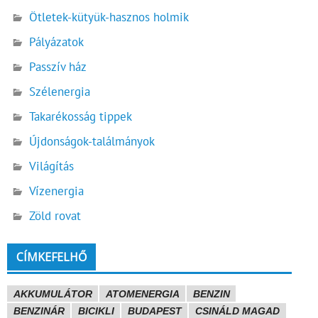
Ötletek-kütyük-hasznos holmik
Pályázatok
Passzív ház
Szélenergia
Takarékosság tippek
Újdonságok-találmányok
Világítás
Vízenergia
Zöld rovat
CÍMKEFELHŐ
AKKUMULÁTOR
ATOMENERGIA
BENZIN
BENZINÁR
BICIKLI
BUDAPEST
CSINÁLD MAGAD