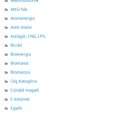
Akkumulátorok
Aktív ház
Atomenergia
Autó-motor
Autógáz, CNG, LPG
Bicikli
Bioenergia
Bioetanol
Biomassza
Cég Kategória
Csináld magad!
E-könyvek
Egyéb