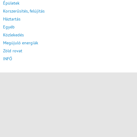
Épületek
Korszerűsítés, felújítás
Háztartás
Egyéb
Közlekedés
Megújuló energiák
Zöld rovat
INFÓ