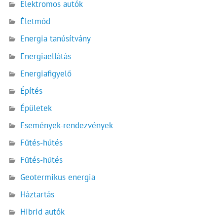
Elektromos autók
Életmód
Energia tanúsítvány
Energiaellátás
Energiafigyelő
Építés
Épületek
Események-rendezvények
Fűtés-hűtés
Fűtés-hűtés
Geotermikus energia
Háztartás
Hibrid autók