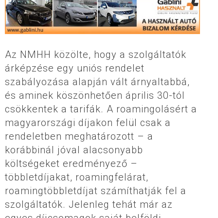
Az NMHH közölte, hogy a szolgáltatók
árképzése egy uniós rendelet
szabályozása alapján vált árnyaltabbá,
és aminek köszönhetően április 30-tól
csökkentek a tarifák. A roamingolásért a
magyarországi díjakon felül csak a
rendeletben meghatározott – a
korábbinál jóval alacsonyabb
költségeket eredményező –
többletdíjakat, roamingfelárat,
roamingtöbbletdíjat számíthatják fel a
szolgáltatók. Jelenleg tehát már az