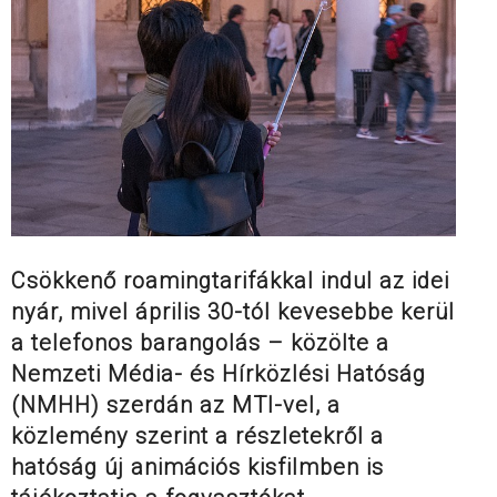
Csökkenő roamingtarifákkal indul az idei
nyár, mivel április 30-tól kevesebbe kerül
a telefonos barangolás – közölte a
Nemzeti Média- és Hírközlési Hatóság
(NMHH) szerdán az MTI-vel, a
közlemény szerint a részletekről a
hatóság új animációs kisfilmben is