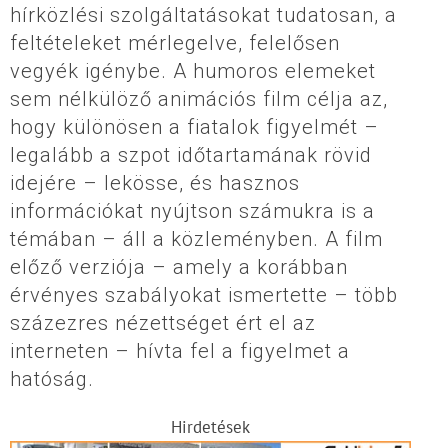
hírközlési szolgáltatásokat tudatosan, a
feltételeket mérlegelve, felelősen
vegyék igénybe. A humoros elemeket
sem nélkülöző animációs film célja az,
hogy különösen a fiatalok figyelmét –
legalább a szpot időtartamának rövid
idejére – lekösse, és hasznos
információkat nyújtson számukra is a
témában – áll a közleményben. A film
előző verziója – amely a korábban
érvényes szabályokat ismertette – több
százezres nézettséget ért el az
interneten – hívta fel a figyelmet a
hatóság.
Hirdetések