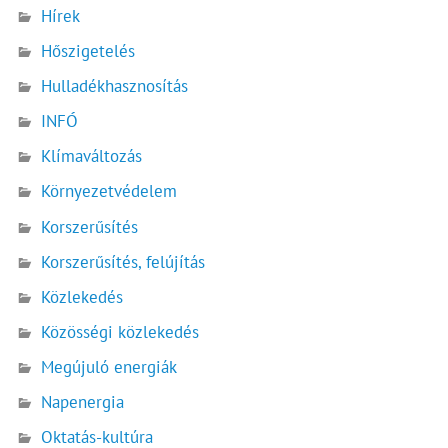
Hírek
Hőszigetelés
Hulladékhasznosítás
INFÓ
Klímaváltozás
Környezetvédelem
Korszerűsítés
Korszerűsítés, felújítás
Közlekedés
Közösségi közlekedés
Megújuló energiák
Napenergia
Oktatás-kultúra