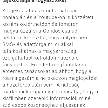
tájékoztatja a fogyasztókat.
A tájékoztatás szerint a hatóság
honlapján és a Youtube-on is közzétett
kisfilm közérthetően és tömören
magyarázza el a Gondos család
példáján keresztül, hogy milyen perc-,
SMS- és adatforgalmi díjakkal
találkozhatnak a magyarországi
szolgáltatást külföldön használó
fogyasztók. Emellett megfontolásra
érdemes tanácsokat ad ahhoz, hogy a
roamingszámla ne okozzon meglepetést
a hazatérés után sem. A hatóság
marketingkampánnyal támogatja, hogy a
kisfilmben szereplő információk minél
szélesebb közönséghez eljussanak.