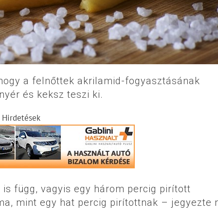
 hogy a felnőttek akrilamid-fogyasztásának
yér és keksz teszi ki.
Hirdetések
 is függ, vagyis egy három percig pirított
, mint egy hat percig pirítottnak – jegyezte