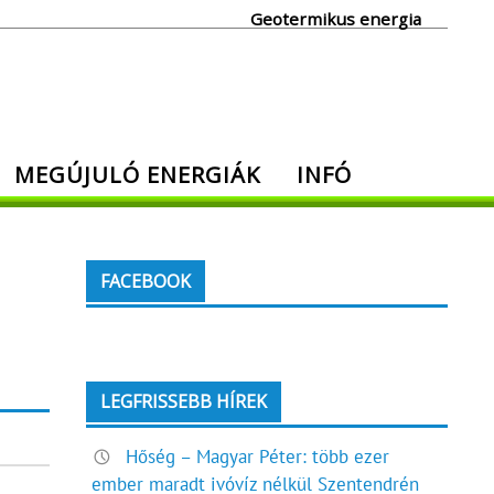
Geotermikus energia
MEGÚJULÓ ENERGIÁK
INFÓ
FACEBOOK
LEGFRISSEBB HÍREK
Hőség – Magyar Péter: több ezer
ember maradt ivóvíz nélkül Szentendrén