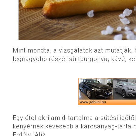
Mint mondta, a vizsgálatok azt mutatják,
legnagyobb részét sültburgonya, kávé, ken
Egy étel akrilamid-tartalma a sütési időtől
kenyérnek kevesebb a károsanyag-tartalma
Erdélyi Alíz.