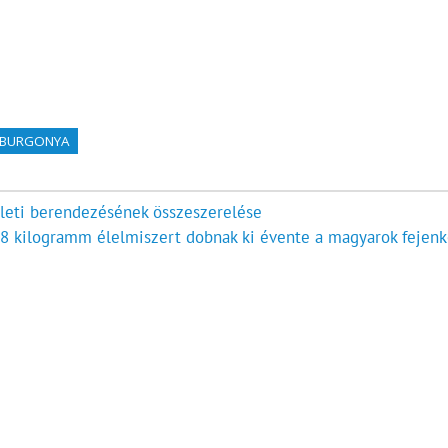
TBURGONYA
rleti berendezésének összeszerelése
8 kilogramm élelmiszert dobnak ki évente a magyarok fejenk