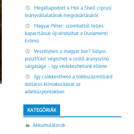
Megállapodott a Mol a Shell ciprusi
leányvállalatának megvásárlásáról
Magyar Péter: szombattól teljes
kapacitással újraindulhat a Dunamenti
Erőmű
Veszélyben a magyar bor? Súlyos
pusztítást végezhet a szőlő aranyszínű
sárgasága – így védekezhetünk ellene
Így csökkenthető a többszázmilliárd
dolláros klímakockázat az
adatközpontokban
KATEGÓRIÁK
Akkumulátorok