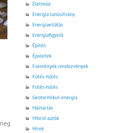
Életmód
Energia tanúsítvány
Energiaellátás
Energiafigyelő
Építés
Épületek
Események-rendezvények
Fűtés-hűtés
Fűtés-hűtés
Geotermikus energia
Háztartás
Hibrid autók
 meg
Hírek