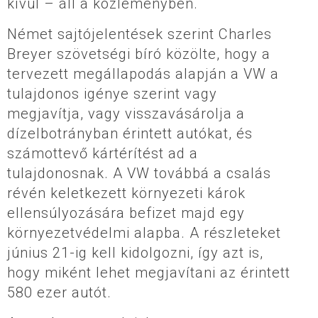
kívül – áll a közleményben.
Német sajtójelentések szerint Charles
Breyer szövetségi bíró közölte, hogy a
tervezett megállapodás alapján a VW a
tulajdonos igénye szerint vagy
megjavítja, vagy visszavásárolja a
dízelbotrányban érintett autókat, és
számottevő kártérítést ad a
tulajdonosnak. A VW továbbá a csalás
révén keletkezett környezeti károk
ellensúlyozására befizet majd egy
környezetvédelmi alapba. A részleteket
június 21-ig kell kidolgozni, így azt is,
hogy miként lehet megjavítani az érintett
580 ezer autót.