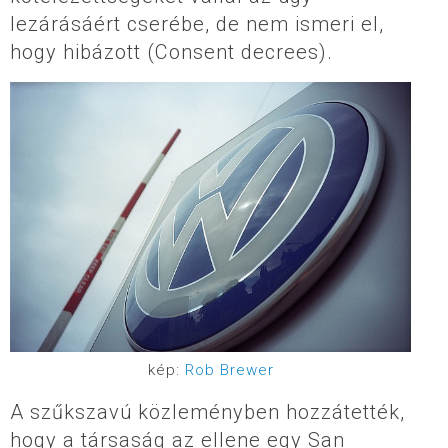
lezárásáért cserébe, de nem ismeri el,
hogy hibázott (Consent decrees).
kép:
Rob Brewer
A szűkszavú közleményben hozzátették,
hogy a társaság az ellene egy San