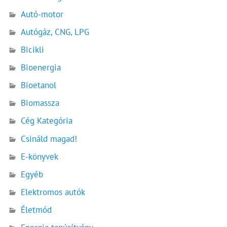
Autó-motor
Autógáz, CNG, LPG
Bicikli
Bioenergia
Bioetanol
Biomassza
Cég Kategória
Csináld magad!
E-könyvek
Egyéb
Elektromos autók
Életmód