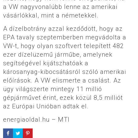
a VW nagyvonalúbb lenne az amerikai
vásárlókkal, mint a németekkel.
A dízelbotrány azzal kezdődött, hogy az
EPA tavaly szeptemberben megvádolta a
VW-t, hogy olyan szoftvert telepített 482
ezer dízelüzemű járműbe, amelynek
segítségével kijátszhatóak a
károsanyag-kibocsátásról szóló amerikai
előírások. A VW elismerte a csalást. Az
ügy világszerte mintegy 11 millió
gépjárművet érint, ezek közül 8,5 milliót
az Európai Unióban adtak el.
energiaoldal.hu – MTI