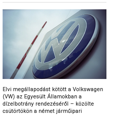
Elvi megállapodást kötött a Volkswagen
(VW) az Egyesült Államokban a
dízelbotrány rendezéséről – közölte
csütörtökön a német járműipari