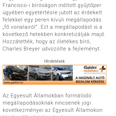
Francisco-i bíróságon indított gyűjtőper
ügyében egyetértésre jutott az érdekelt
felekkel egy peren kívüli megállapodás
„fő vonalairól”. Ezt a megállapodást is a
következő hetekben konkretizálják majd.
Hozzátették, hogy az illetékes bíró,
Charles Breyer üdvözölte a fejleményt.
Hirdetések
Az Egyesült Államokban formálódó
megállapodásoknak nincsenek jogi
következményei az Egyesült Államokon