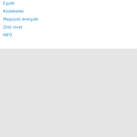
Egyéb
Közlekedés
Megújuló energiák
Zöld rovat
INFÓ