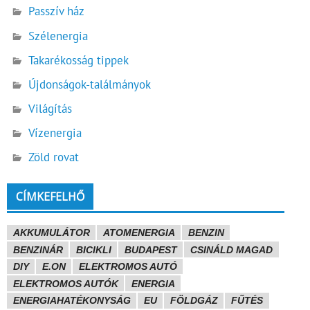
Passzív ház
Szélenergia
Takarékosság tippek
Újdonságok-találmányok
Világítás
Vízenergia
Zöld rovat
CÍMKEFELHŐ
AKKUMULÁTOR
ATOMENERGIA
BENZIN
BENZINÁR
BICIKLI
BUDAPEST
CSINÁLD MAGAD
DIY
E.ON
ELEKTROMOS AUTÓ
ELEKTROMOS AUTÓK
ENERGIA
ENERGIAHATÉKONYSÁG
EU
FÖLDGÁZ
FŰTÉS