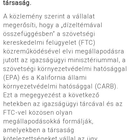
társaság.
A közlemény szerint a vállalat
megerősíti, hogy a „dízeltémával
összefüggésben” a szövetségi
kereskedelmi felügyelet (FTC)
közreműködésével elvi megállapodásra
jutott az igazságügyi minisztériummal, a
szövetségi környezetvédelmi hatósággal
(EPA) és a Kalifornia állami
környezetvédelmi hatósággal (CARB).
Ezt a megegyezést a következő
hetekben az igazságügyi tárcával és az
FTC-vel közösen olyan
megállapodásokká formálják,
amelyekben a társaság
kötelezettségeket vállal az ügy