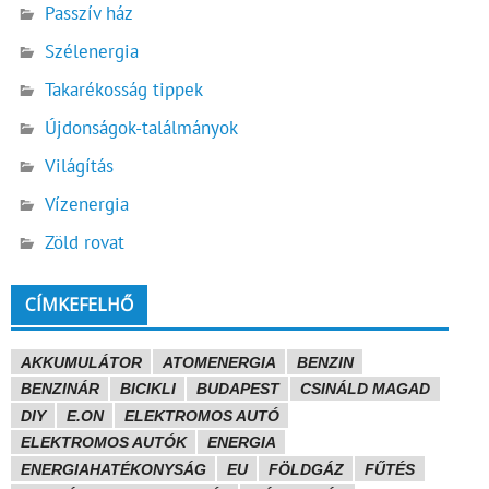
Passzív ház
Szélenergia
Takarékosság tippek
Újdonságok-találmányok
Világítás
Vízenergia
Zöld rovat
CÍMKEFELHŐ
AKKUMULÁTOR
ATOMENERGIA
BENZIN
BENZINÁR
BICIKLI
BUDAPEST
CSINÁLD MAGAD
DIY
E.ON
ELEKTROMOS AUTÓ
ELEKTROMOS AUTÓK
ENERGIA
ENERGIAHATÉKONYSÁG
EU
FÖLDGÁZ
FŰTÉS