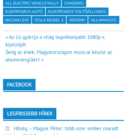
ALL ELECTRIC VEHICLE RALLY
CHADEMO
ELEKTROMOS AUTÓ
ELEKTROMOS TÖLTŐÁLLOMÁS
NISSAN LEAF
TESLA MODEL S
VERSENY
VILLANYAUTÓ
Bejegyzés
« Az LG gyártja a világ legvékonyabb 1080p-s
kijelzőjét
navigáció
Zeng az ének: Magyarországon musical készül az
atomenergiáért »
FACEBOOK
LEGFRISSEBB HÍREK
Hőség – Magyar Péter: több ezer ember maradt