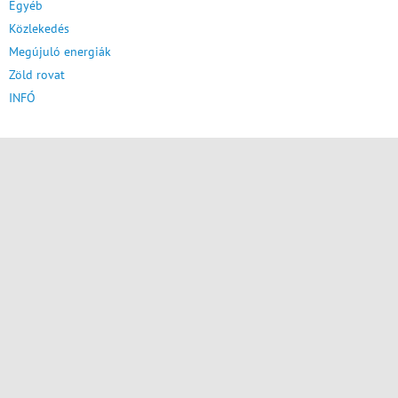
Egyéb
Közlekedés
Megújuló energiák
Zöld rovat
INFÓ