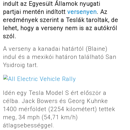
indult az Egyesült Államok nyugati
partjai mentén indított
versenyen
. Az
eredmények szerint a Teslák taroltak, de
lehet, hogy a verseny nem is az autókról
szól.
A verseny a kanadai határtól (Blaine)
indul és a mexikói határon található San
Ysidroig tart.
Idén egy Tesla Model S ért először a
célba. Jack Bowers és Georg Kuhnke
1400 mérföldet (2254 kilométert) tettek
meg, 34 mph (54,71 km/h)
átlagsebességgel.