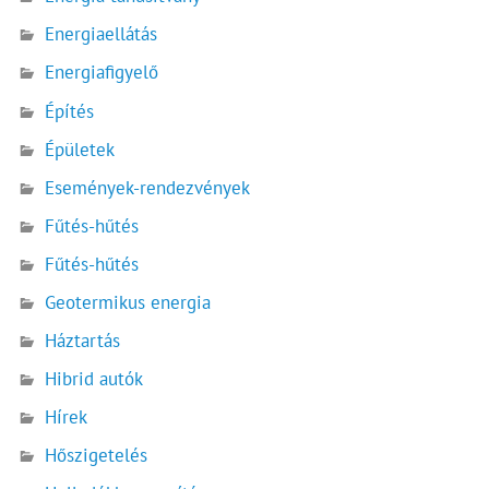
Energiaellátás
Energiafigyelő
Építés
Épületek
Események-rendezvények
Fűtés-hűtés
Fűtés-hűtés
Geotermikus energia
Háztartás
Hibrid autók
Hírek
Hőszigetelés