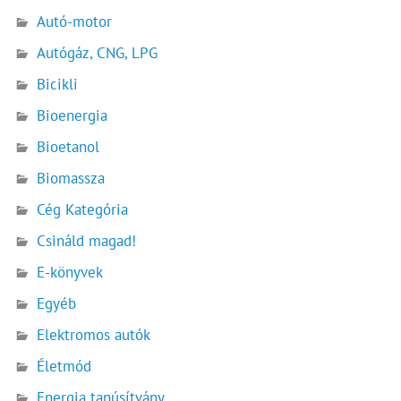
Autó-motor
Autógáz, CNG, LPG
Bicikli
Bioenergia
Bioetanol
Biomassza
Cég Kategória
Csináld magad!
E-könyvek
Egyéb
Elektromos autók
Életmód
Energia tanúsítvány