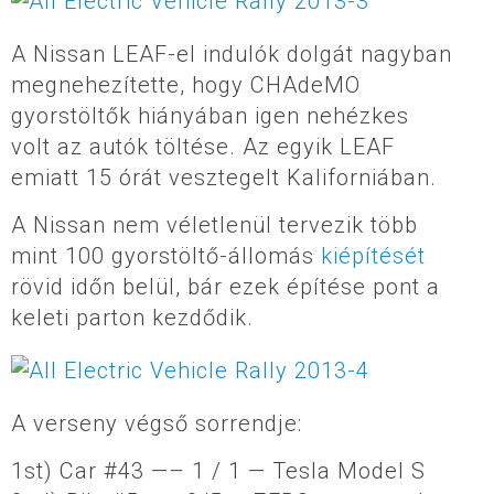
A Nissan LEAF-el indulók dolgát nagyban
megnehezítette, hogy CHAdeMO
gyorstöltők hiányában igen nehézkes
volt az autók töltése. Az egyik LEAF
emiatt 15 órát vesztegelt Kaliforniában.
A Nissan nem véletlenül tervezik több
mint 100 gyorstöltő-állomás
kiépítését
rövid időn belül, bár ezek építése pont a
keleti parton kezdődik.
A verseny végső sorrendje:
1st) Car #43 —– 1 / 1 — Tesla Model S