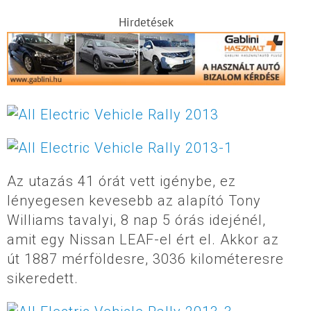
Hirdetések
Az utazás 41 órát vett igénybe, ez
lényegesen kevesebb az alapító Tony
Williams tavalyi, 8 nap 5 órás idejénél,
amit egy Nissan LEAF-el ért el. Akkor az
út 1887 mérföldesre, 3036 kilométeresre
sikeredett.