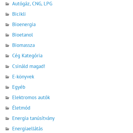
Autógáz, CNG, LPG
Bicikli
Bioenergia
Bioetanol
Biomassza
Cég Kategória
Csináld magad!
E-könyvek
Egyéb
Elektromos autók
Életmód
Energia tanúsítvány
Energiaellátás