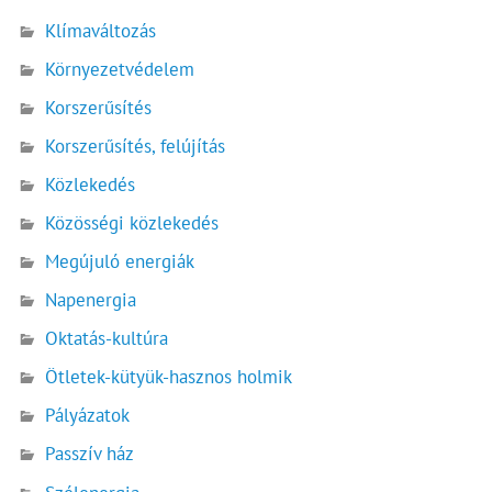
Klímaváltozás
Környezetvédelem
Korszerűsítés
Korszerűsítés, felújítás
Közlekedés
Közösségi közlekedés
Megújuló energiák
Napenergia
Oktatás-kultúra
Ötletek-kütyük-hasznos holmik
Pályázatok
Passzív ház