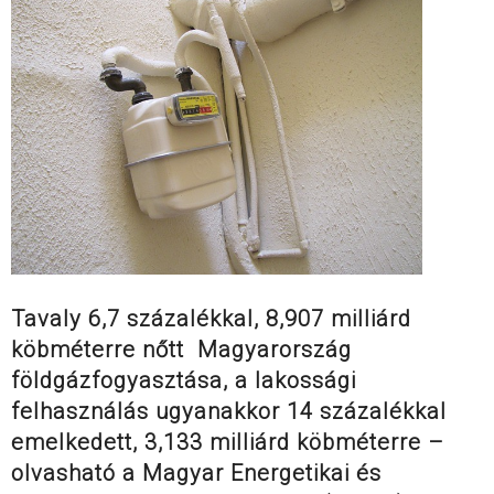
Tavaly 6,7 százalékkal, 8,907 milliárd
köbméterre nőtt Magyarország
földgázfogyasztása, a lakossági
felhasználás ugyanakkor 14 százalékkal
emelkedett, 3,133 milliárd köbméterre –
olvasható a Magyar Energetikai és