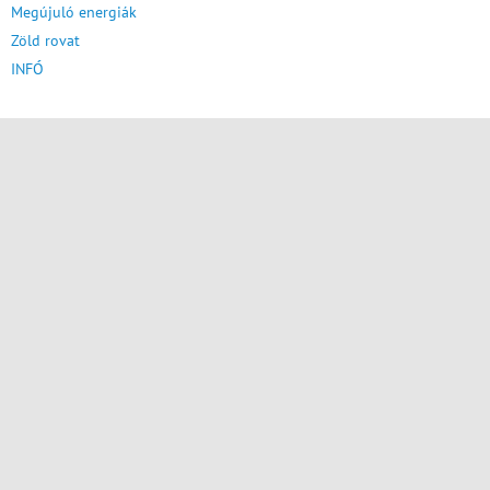
Megújuló energiák
Zöld rovat
INFÓ