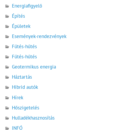
Energiafigyelő
Építés
Épületek
Események-rendezvények
Fűtés-hűtés
Fűtés-hűtés
Geotermikus energia
Háztartás
Hibrid autók
Hírek
Hőszigetelés
Hulladékhasznosítás
INFÓ