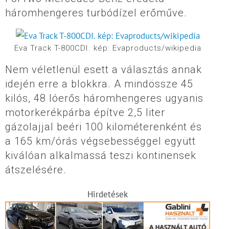
háromhengeres turbódízel erőműve.
Eva Track T-800CDI. kép: Evaproducts/wikipedia
Nem véletlenül esett a választás annak
idején erre a blokkra. A mindössze 45
kilós, 48 lóerős háromhengeres ugyanis
motorkerékpárba építve 2,5 liter
gázolajjal beéri 100 kilométerenként és
a 165 km/órás végsebességgel együtt
kiválóan alkalmassá teszi kontinensek
átszelésére.
Hirdetések