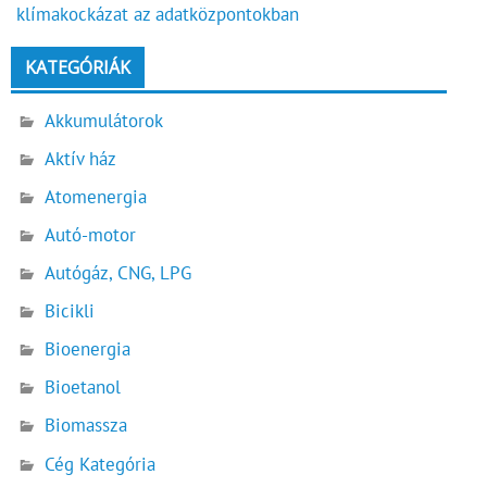
klímakockázat az adatközpontokban
KATEGÓRIÁK
Akkumulátorok
Aktív ház
Atomenergia
Autó-motor
Autógáz, CNG, LPG
Bicikli
Bioenergia
Bioetanol
Biomassza
Cég Kategória