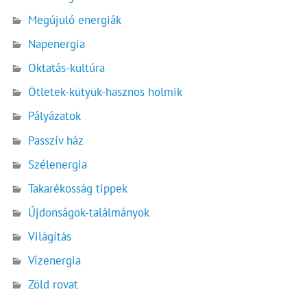
Megújuló energiák
Napenergia
Oktatás-kultúra
Ötletek-kütyük-hasznos holmik
Pályázatok
Passzív ház
Szélenergia
Takarékosság tippek
Újdonságok-találmányok
Világítás
Vízenergia
Zöld rovat