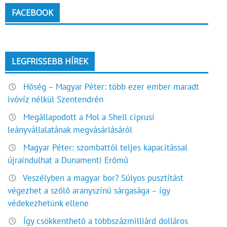
FACEBOOK
LEGFRISSEBB HÍREK
Hőség – Magyar Péter: több ezer ember maradt
ivóvíz nélkül Szentendrén
Megállapodott a Mol a Shell ciprusi
leányvállalatának megvásárlásáról
Magyar Péter: szombattól teljes kapacitással
újraindulhat a Dunamenti Erőmű
Veszélyben a magyar bor? Súlyos pusztítást
végezhet a szőlő aranyszínű sárgasága – így
védekezhetünk ellene
Így csökkenthető a többszázmilliárd dolláros