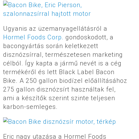
Ugyanis az üzemanyagellátásról a
Hormel Foods Corp.
gondoskodott, a
bacongyártás során keletkezett
disznózsírral, természetesen marketing
célból. Így kapta a jármű nevét is a cég
termékéről és lett Black Label Bacon
Bike. A 250 gallon biodízel előállításához
275 gallon disznózsírt használtak fel,
ami a készítők szerint szinte teljesen
karbon-semleges.
Eric nagy utazása a Hormel Foods