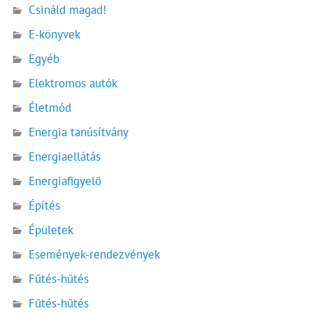
Csináld magad!
E-könyvek
Egyéb
Elektromos autók
Életmód
Energia tanúsítvány
Energiaellátás
Energiafigyelő
Építés
Épületek
Események-rendezvények
Fűtés-hűtés
Fűtés-hűtés