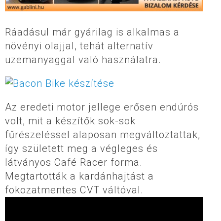
Ráadásul már gyárilag is alkalmas a
növényi olajjal, tehát alternatív
üzemanyaggal való használatra.
Az eredeti motor jellege erősen endúrós
volt, mit a készítők sok-sok
fűrészeléssel alaposan megváltoztattak,
így született meg a végleges és
látványos Café Racer forma.
Megtartották a kardánhajtást a
fokozatmentes CVT váltóval.