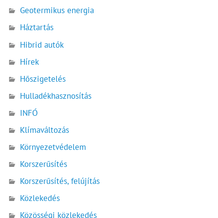
Geotermikus energia
Háztartás
Hibrid autók
Hírek
Hőszigetelés
Hulladékhasznosítás
INFÓ
Klímaváltozás
Környezetvédelem
Korszerűsítés
Korszerűsítés, felújítás
Közlekedés
Közösségi közlekedés