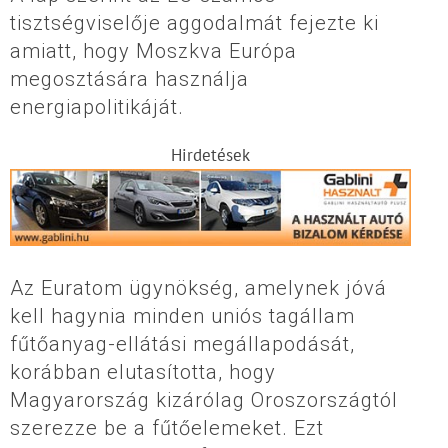
tisztségviselője aggodalmát fejezte ki
amiatt, hogy Moszkva Európa
megosztására használja
energiapolitikáját.
Hirdetések
Az Euratom ügynökség, amelynek jóvá
kell hagynia minden uniós tagállam
fűtőanyag-ellátási megállapodását,
korábban elutasította, hogy
Magyarország kizárólag Oroszországtól
szerezze be a fűtőelemeket. Ezt