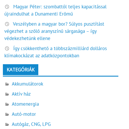
Magyar Péter: szombattól teljes kapacitással
újraindulhat a Dunamenti Erőmű
Veszélyben a magyar bor? Súlyos pusztítást
végezhet a szőlő aranyszínű sárgasága – így
védekezhetünk ellene
Így csökkenthető a többszázmilliárd dolláros
klímakockázat az adatközpontokban
KATEGÓRIÁK
Akkumulátorok
Aktív ház
Atomenergia
Autó-motor
Autógáz, CNG, LPG