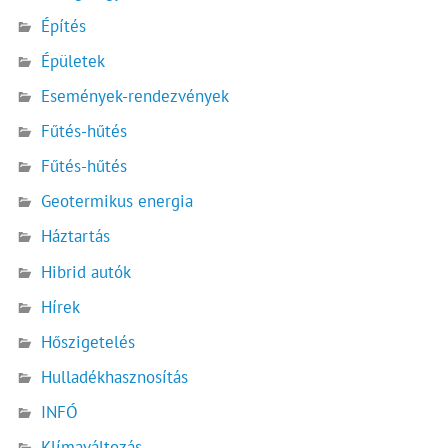
Építés
Épületek
Események-rendezvények
Fűtés-hűtés
Fűtés-hűtés
Geotermikus energia
Háztartás
Hibrid autók
Hírek
Hőszigetelés
Hulladékhasznosítás
INFÓ
Klímaváltozás