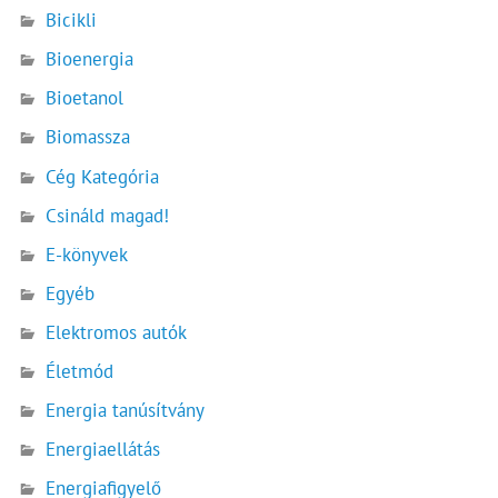
Bicikli
Bioenergia
Bioetanol
Biomassza
Cég Kategória
Csináld magad!
E-könyvek
Egyéb
Elektromos autók
Életmód
Energia tanúsítvány
Energiaellátás
Energiafigyelő