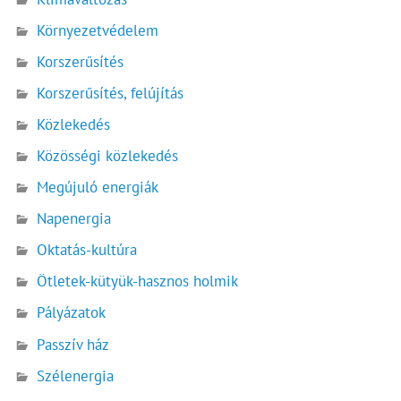
Környezetvédelem
Korszerűsítés
Korszerűsítés, felújítás
Közlekedés
Közösségi közlekedés
Megújuló energiák
Napenergia
Oktatás-kultúra
Ötletek-kütyük-hasznos holmik
Pályázatok
Passzív ház
Szélenergia