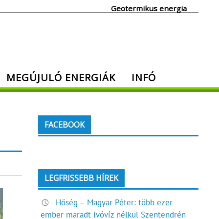
Geotermikus energia
MEGÚJULÓ ENERGIÁK
INFÓ
FACEBOOK
LEGFRISSEBB HÍREK
Hőség – Magyar Péter: több ezer
ember maradt ivóvíz nélkül Szentendrén