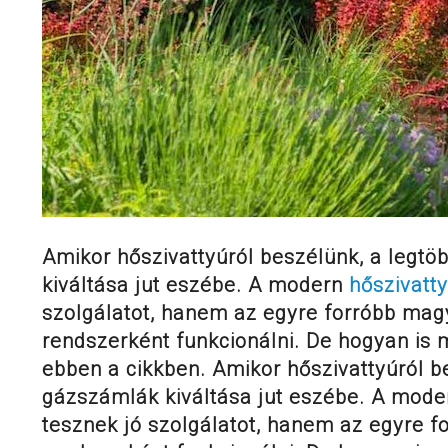
Amikor hőszivattyúról beszélünk, a legtö
kiváltása jut eszébe. A modern
hőszivatt
szolgálatot, hanem az egyre forróbb mag
rendszerként funkcionálni. De hogyan is 
ebben a cikkben. Amikor hőszivattyúról be
gázszámlák kiváltása jut eszébe. A mode
tesznek jó szolgálatot, hanem az egyre f