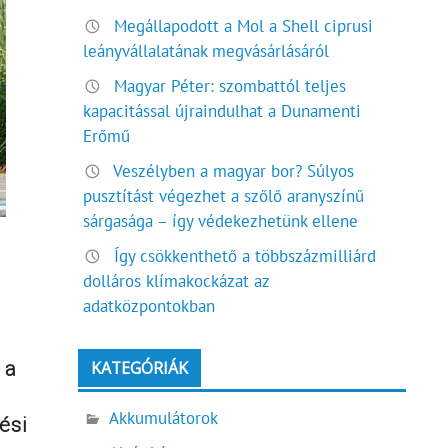
Megállapodott a Mol a Shell ciprusi
leányvállalatának megvásárlásáról
Magyar Péter: szombattól teljes
kapacitással újraindulhat a Dunamenti
Erőmű
Veszélyben a magyar bor? Súlyos
pusztítást végezhet a szőlő aranyszínű
sárgasága – így védekezhetünk ellene
Így csökkenthető a többszázmilliárd
dolláros klímakockázat az
adatközpontokban
 a
KATEGÓRIÁK
Akkumulátorok
ési