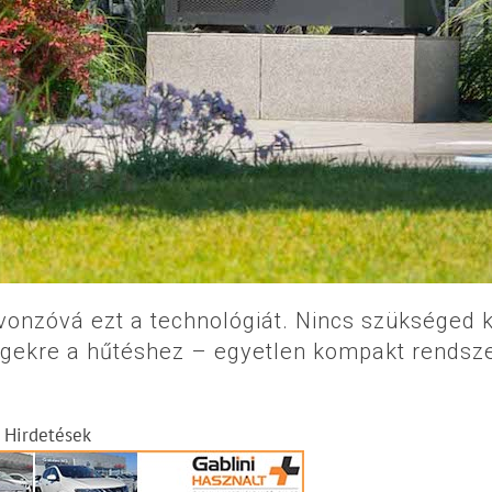
n vonzóvá ezt a technológiát. Nincs szükséged 
ségekre a hűtéshez – egyetlen kompakt rendsz
Hirdetések