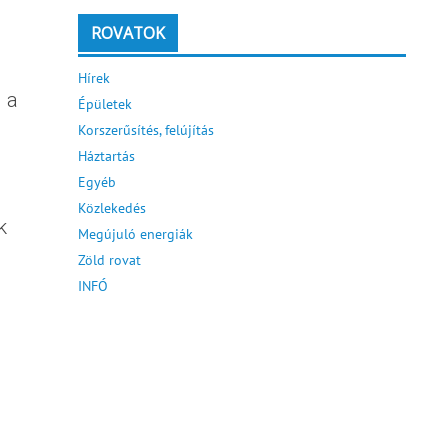
ROVATOK
Hírek
 a
Épületek
Korszerűsítés, felújítás
Háztartás
Egyéb
Közlekedés
k
Megújuló energiák
Zöld rovat
INFÓ