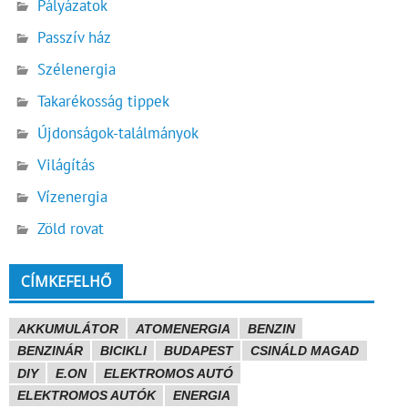
Pályázatok
Passzív ház
Szélenergia
Takarékosság tippek
Újdonságok-találmányok
Világítás
Vízenergia
Zöld rovat
CÍMKEFELHŐ
AKKUMULÁTOR
ATOMENERGIA
BENZIN
BENZINÁR
BICIKLI
BUDAPEST
CSINÁLD MAGAD
DIY
E.ON
ELEKTROMOS AUTÓ
ELEKTROMOS AUTÓK
ENERGIA