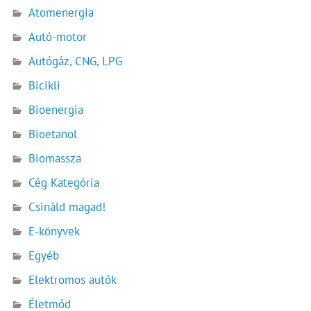
Atomenergia
Autó-motor
Autógáz, CNG, LPG
Bicikli
Bioenergia
Bioetanol
Biomassza
Cég Kategória
Csináld magad!
E-könyvek
Egyéb
Elektromos autók
Életmód