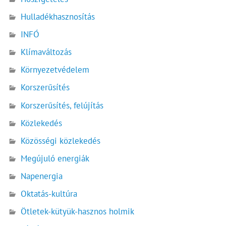
Hulladékhasznosítás
INFÓ
Klímaváltozás
Környezetvédelem
Korszerűsítés
Korszerűsítés, felújítás
Közlekedés
Közösségi közlekedés
Megújuló energiák
Napenergia
Oktatás-kultúra
Ötletek-kütyük-hasznos holmik