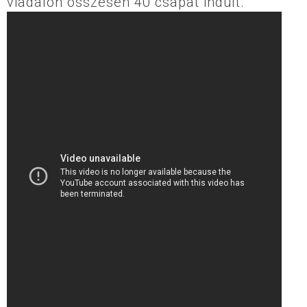
viadalon összesen 40 csapat indult.