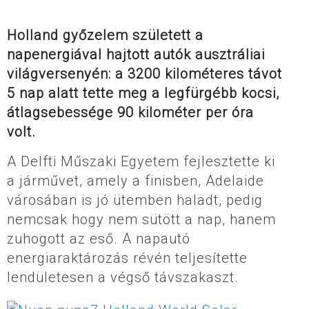
Holland győzelem született a
napenergiával hajtott autók ausztráliai
világversenyén: a 3200 kilométeres távot
5 nap alatt tette meg a legfürgébb kocsi,
átlagsebessége 90 kilométer per óra
volt.
A Delfti Műszaki Egyetem fejlesztette ki
a járművet, amely a finisben, Adelaide
városában is jó ütemben haladt, pedig
nemcsak hogy nem sütött a nap, hanem
zuhogott az eső. A napautó
energiaraktározás révén teljesítette
lendületesen a végső távszakaszt.