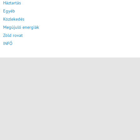
Háztartás
Egyéb
Közlekedés
Megújuló energiák
Zöld rovat
INFÓ