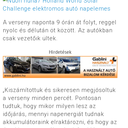
A verseny naponta 9 órán át folyt, reggel
nyolc és délután öt között. Az autókban
csak vezetőik ültek.
Hirdetések
„Kiszámítottuk és sikeresen megjósoltuk
a verseny minden percét. Pontosan
tudtuk, hogy mikor milyen lesz az
időjárás, mennyi napenergiát tudnak
akkumulátoraink elraktározni, és hogy az