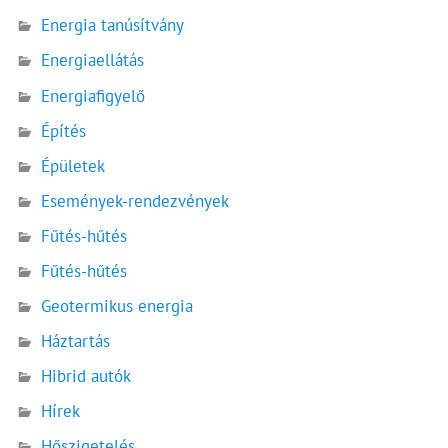
Energia tanúsítvány
Energiaellátás
Energiafigyelő
Építés
Épületek
Események-rendezvények
Fűtés-hűtés
Fűtés-hűtés
Geotermikus energia
Háztartás
Hibrid autók
Hírek
Hőszigetelés