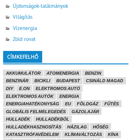
Újdonságok-találmányok
Világítás
Vízenergia
Zöld rovat
CÍMKEFELHŐ
AKKUMULÁTOR
ATOMENERGIA
BENZIN
BENZINÁR
BICIKLI
BUDAPEST
CSINÁLD MAGAD
DIY
E.ON
ELEKTROMOS AUTÓ
ELEKTROMOS AUTÓK
ENERGIA
ENERGIAHATÉKONYSÁG
EU
FÖLDGÁZ
FŰTÉS
GLOBÁLIS FELMELEGEDÉS
GÁZOLAJÁR
HULLADÉK
HULLADÉKBÓL
HULLADÉKHASZNOSÍTÁS
HÁZILAG
HŐSÉG
KATASZTRÓFAVÉDELEM
KLÍMAVÁLTOZÁS
KÍNA