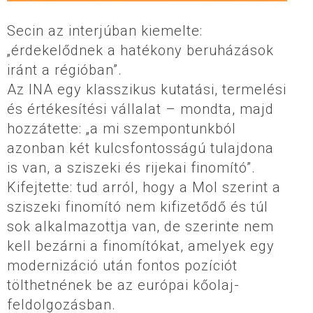
Secin az interjúban kiemelte:
„érdekelődnek a hatékony beruházások
iránt a régióban”.
Az INA egy klasszikus kutatási, termelési
és értékesítési vállalat – mondta, majd
hozzátette: „a mi szempontunkból
azonban két kulcsfontosságú tulajdona
is van, a sziszeki és rijekai finomító”.
Kifejtette: tud arról, hogy a Mol szerint a
sziszeki finomító nem kifizetődő és túl
sok alkalmazottja van, de szerinte nem
kell bezárni a finomítókat, amelyek egy
modernizáció után fontos pozíciót
tölthetnének be az európai kőolaj-
feldolgozásban.