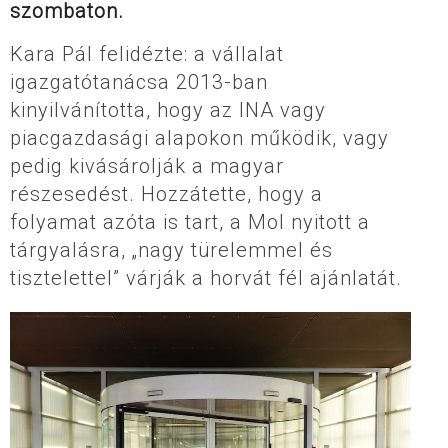
szombaton.
Kara Pál felidézte: a vállalat
igazgatótanácsa 2013-ban
kinyilvánította, hogy az INA vagy
piacgazdasági alapokon működik, vagy
pedig kivásárolják a magyar
részesedést. Hozzátette, hogy a
folyamat azóta is tart, a Mol nyitott a
tárgyalásra, „nagy türelemmel és
tisztelettel” várják a horvát fél ajánlatát.