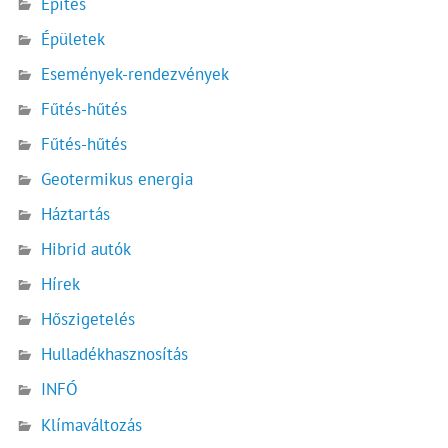
Építés
Épületek
Események-rendezvények
Fűtés-hűtés
Fűtés-hűtés
Geotermikus energia
Háztartás
Hibrid autók
Hírek
Hőszigetelés
Hulladékhasznosítás
INFÓ
Klímaváltozás