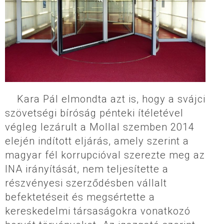
Kara Pál elmondta azt is, hogy a svájci
szövetségi bíróság pénteki ítéletével
végleg lezárult a Mollal szemben 2014
elején indított eljárás, amely szerint a
magyar fél korrupcióval szerezte meg az
INA irányítását, nem teljesítette a
részvényesi szerződésben vállalt
befektetéseit és megsértette a
kereskedelmi társaságokra vonatkozó