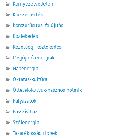
Környezetvédelem
Korszerűsítés
Korszerűsítés, felújítás
Közlekedés
Közösségi közlekedés
Megújuló energiák
Napenergia
Oktatás-kultúra
Ötletek-kütyük-hasznos holmik
Pályázatok
Passzív ház
Szélenergia
Takarékosság tippek