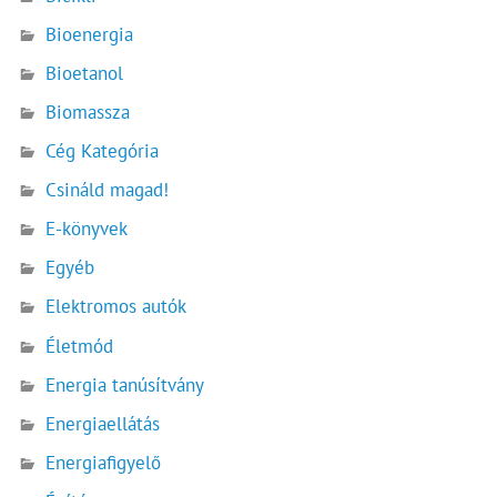
Bioenergia
Bioetanol
Biomassza
Cég Kategória
Csináld magad!
E-könyvek
Egyéb
Elektromos autók
Életmód
Energia tanúsítvány
Energiaellátás
Energiafigyelő