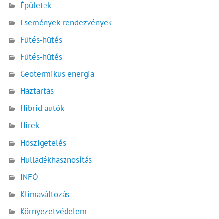
Épületek
Események-rendezvények
Fűtés-hűtés
Fűtés-hűtés
Geotermikus energia
Háztartás
Hibrid autók
Hírek
Hőszigetelés
Hulladékhasznosítás
INFÓ
Klímaváltozás
Környezetvédelem