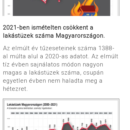
2021-ben ismételten csökkent a
lakástüzek száma Magyarországon.
Az elmúlt év tűzeseteinek száma 1388-
al múlta alul a 2020-as adatot. Az elmúlt
tíz évben sajnálatos módon nagyon
magas a lakástüzek száma, csupán
egyetlen évben nem haladta meg a
hétezret.