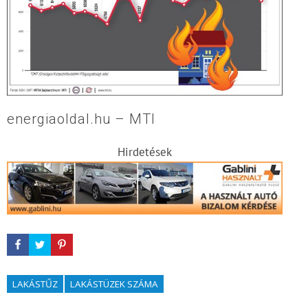
energiaoldal.hu – MTI
Hirdetések
LAKÁSTŰZ
LAKÁSTÜZEK SZÁMA