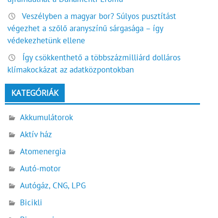
Veszélyben a magyar bor? Súlyos pusztítást
végezhet a szőlő aranyszínű sárgasága – így
védekezhetünk ellene
Így csökkenthető a többszázmilliárd dolláros
klímakockázat az adatközpontokban
KATEGÓRIÁK
Akkumulátorok
Aktív ház
Atomenergia
Autó-motor
Autógáz, CNG, LPG
Bicikli