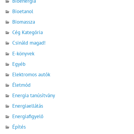
Bioenergia
Bioetanol
Biomassza
Cég Kategória
Csináld magad!
E-könyvek
Egyéb
Elektromos autók
Életmód
Energia tanúsítvány
Energiaellátás
Energiafigyelő
Építés