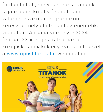
fordulóból áll, melyek során a tanulók
izgalmas és kreatív feladatokon,
valamint szakmai programokon
keresztül mélyülhetnek el az energetika
világában. A csapatversenyre 2024.
február 23-ig regisztrálhatnak a
középiskolai diákok egy kvíz kitöltésével
a
www.opustitanok.hu
weboldalon.