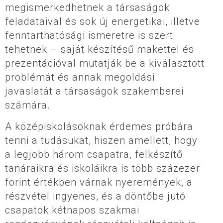
megismerkedhetnek a társaságok
feladataival és sok új energetikai, illetve
fenntarthatósági ismeretre is szert
tehetnek – saját készítésű makettel és
prezentációval mutatják be a kiválasztott
problémát és annak megoldási
javaslatát a társaságok szakemberei
számára.
A középiskolásoknak érdemes próbára
tenni a tudásukat, hiszen amellett, hogy
a legjobb három csapatra, felkészítő
tanáraikra és iskoláikra is több százezer
forint értékben várnak nyeremények, a
részvétel ingyenes, és a döntőbe jutó
csapatok kétnapos szakmai