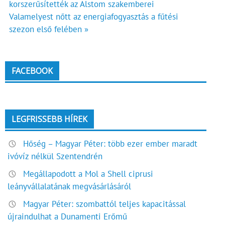
korszerűsítették az Alstom szakemberei
navigáció
Valamelyest nőtt az energiafogyasztás a fűtési
szezon első felében »
FACEBOOK
LEGFRISSEBB HÍREK
Hőség – Magyar Péter: több ezer ember maradt
ivóvíz nélkül Szentendrén
Megállapodott a Mol a Shell ciprusi
leányvállalatának megvásárlásáról
Magyar Péter: szombattól teljes kapacitással
újraindulhat a Dunamenti Erőmű