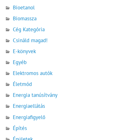
Bioetanol
Biomassza
Cég Kategória
Csináld magad!
E-könyvek
Egyéb
Elektromos autók
Életmód
Energia tanúsítvány
Energiaellátás
Energiafigyelő
Építés
Épületek