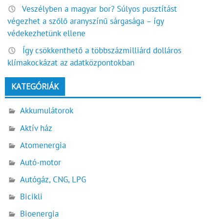
Veszélyben a magyar bor? Súlyos pusztítást
végezhet a szőlő aranyszínű sárgasága – így
védekezhetünk ellene
Így csökkenthető a többszázmilliárd dolláros
klímakockázat az adatközpontokban
KATEGÓRIÁK
Akkumulátorok
Aktív ház
Atomenergia
Autó-motor
Autógáz, CNG, LPG
Bicikli
Bioenergia