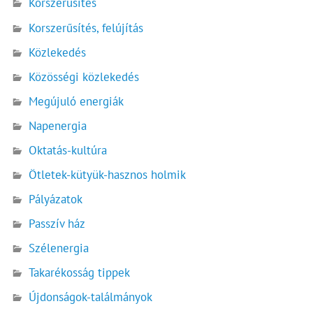
Korszerűsítés
Korszerűsítés, felújítás
Közlekedés
Közösségi közlekedés
Megújuló energiák
Napenergia
Oktatás-kultúra
Ötletek-kütyük-hasznos holmik
Pályázatok
Passzív ház
Szélenergia
Takarékosság tippek
Újdonságok-találmányok