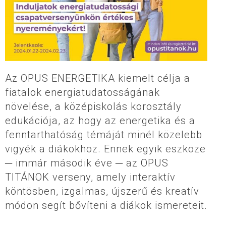
Az OPUS ENERGETIKA kiemelt célja a
fiatalok energiatudatosságának
növelése, a középiskolás korosztály
edukációja, az hogy az energetika és a
fenntarthatóság témáját minél közelebb
vigyék a diákokhoz. Ennek egyik eszköze
─ immár második éve ─ az OPUS
TITÁNOK verseny, amely interaktív
köntösben, izgalmas, újszerű és kreatív
módon segít bővíteni a diákok ismereteit.