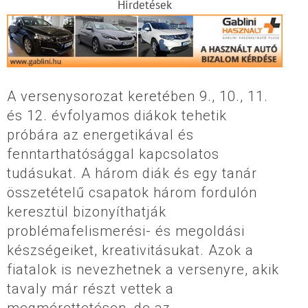
Hirdetések
A versenysorozat keretében 9., 10., 11.
és 12. évfolyamos diákok tehetik
próbára az energetikával és
fenntarthatósággal kapcsolatos
tudásukat. A három diák és egy tanár
összetételű csapatok három fordulón
keresztül bizonyíthatják
problémafelismerési- és megoldási
készségeiket, kreativitásukat. Azok a
fiatalok is nevezhetnek a versenyre, akik
tavaly már részt vettek a