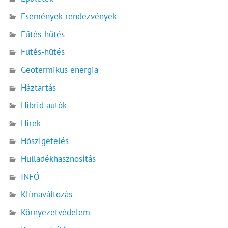
Események-rendezvények
Fűtés-hűtés
Fűtés-hűtés
Geotermikus energia
Háztartás
Hibrid autók
Hírek
Hőszigetelés
Hulladékhasznosítás
INFÓ
Klímaváltozás
Környezetvédelem