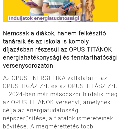
Nemcsak a diákok, hanem felkészítő
tanáraik és az iskola is komoly
díjazásban részesül az OPUS TITÁNOK
energiahatékonysági és fenntarthatósági
versenysorozaton
Az OPUS ENERGETIKA vállalatai – az
OPUS TIGÁZ Zrt. és az OPUS TITÁSZ Zrt.
– 2024-ben már másodszor hirdetik meg
az OPUS TITÁNOK versenyt, amelynek
célja az energiatudatosság
népszerűsítése, a fiatalok ismereteinek
bővítése. A megmérettetés több