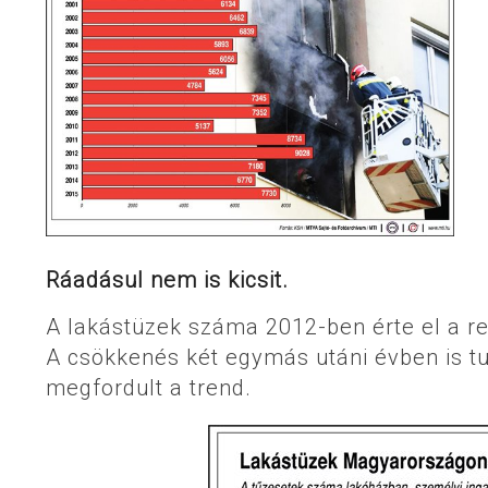
Ráadásul nem is kicsit.
A lakástüzek száma 2012-ben érte el a re
A csökkenés két egymás utáni évben is tud
megfordult a trend.