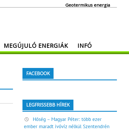
Geotermikus energia
MEGÚJULÓ ENERGIÁK
INFÓ
FACEBOOK
LEGFRISSEBB HÍREK
Hőség – Magyar Péter: több ezer
ember maradt ivóvíz nélkül Szentendrén