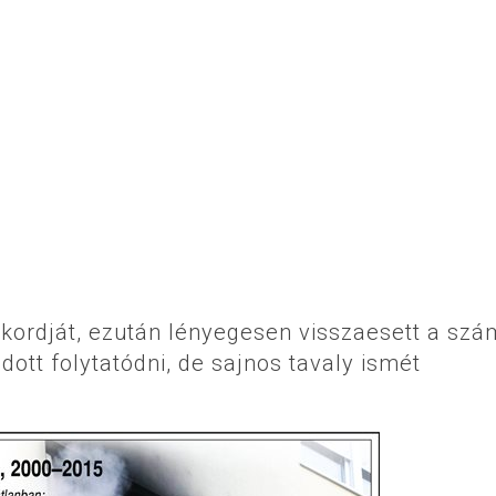
kordját, ezután lényegesen visszaesett a szá
ott folytatódni, de sajnos tavaly ismét