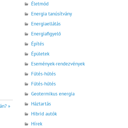
Életmód
Energia tanúsítvány
Energiaellátás
Energiafigyelő
Építés
Épületek
Események-rendezvények
Fűtés-hűtés
Fűtés-hűtés
Geotermikus energia
Háztartás
tán? »
Hibrid autók
Hírek