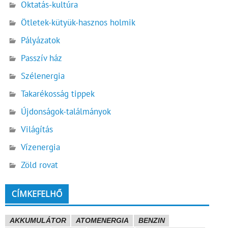
Oktatás-kultúra
Ötletek-kütyük-hasznos holmik
Pályázatok
Passzív ház
Szélenergia
Takarékosság tippek
Újdonságok-találmányok
Világítás
Vízenergia
Zöld rovat
CÍMKEFELHŐ
AKKUMULÁTOR
ATOMENERGIA
BENZIN