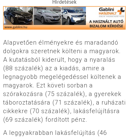
Hirdetések
Alapvetően élményekre és maradandó
dolgokra szeretnek költeni a magyarok.
A kutatásból kiderült, hogy a nyaralás
(88 százalék) az a kiadás, amire a
legnagyobb megelégedéssel költenek a
magyarok. Ezt követi sorban a
szórakozásra (75 százalék), a gyerekek
táboroztatására (71 százalék), a ruházati
cikkekre (70 százalék), lakásfelújításra
(69 százalék) fordított pénz.
A leggyakrabban lakásfelújítás (46