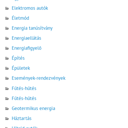
Elektromos autók
Életmód
Energia tanúsítvány
Energiaellátás
Energiafigyelő
Építés
Épületek
Események-rendezvények
Fűtés-hűtés
Fűtés-hűtés
Geotermikus energia
Háztartás