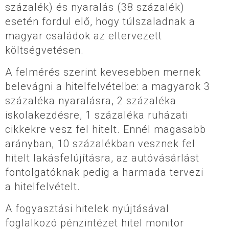
százalék) és nyaralás (38 százalék)
esetén fordul elő, hogy túlszaladnak a
magyar családok az eltervezett
költségvetésen.
A felmérés szerint kevesebben mernek
belevágni a hitelfelvételbe: a magyarok 3
százaléka nyaralásra, 2 százaléka
iskolakezdésre, 1 százaléka ruházati
cikkekre vesz fel hitelt. Ennél magasabb
arányban, 10 százalékban vesznek fel
hitelt lakásfelújításra, az autóvásárlást
fontolgatóknak pedig a harmada tervezi
a hitelfelvételt.
A fogyasztási hitelek nyújtásával
foglalkozó pénzintézet hitel monitor