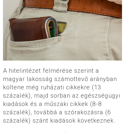
A hitelintézet felmérése szerint a
magyar lakosság számottevő arányban
költene még ruházati cikkekre (13
százalék), majd sorban az egészségügyi
kiadások és a műszaki cikkek (8-8
százalék), továbbá a szórakozásra (6
százalék) szánt kiadások következnek.