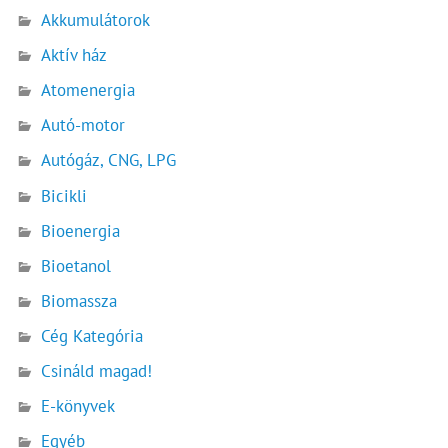
Akkumulátorok
Aktív ház
Atomenergia
Autó-motor
Autógáz, CNG, LPG
Bicikli
Bioenergia
Bioetanol
Biomassza
Cég Kategória
Csináld magad!
E-könyvek
Egyéb