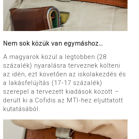
Nem sok közük van egymáshoz…
A magyarok közül a legtöbben (28
százalék) nyaralásra terveznek költeni
az idén, ezt követően az iskolakezdés és
a lakásfelújítás (17-17 százalék)
szerepel a tervezett kiadások között –
derült ki a Cofidis az MTI-hez eljuttatott
kutatásából.