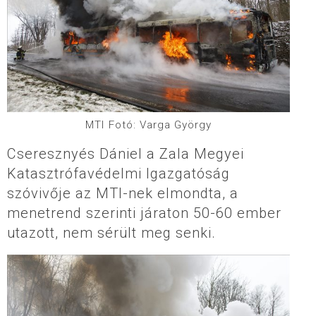
MTI Fotó: Varga György
Cseresznyés Dániel a
Zala Megyei
Katasztrófavédelmi Igazgatóság
szóvivője az MTI-nek
elmondta, a
menetrend szerinti járaton 50-60 ember
utazott, nem sérült meg senki.