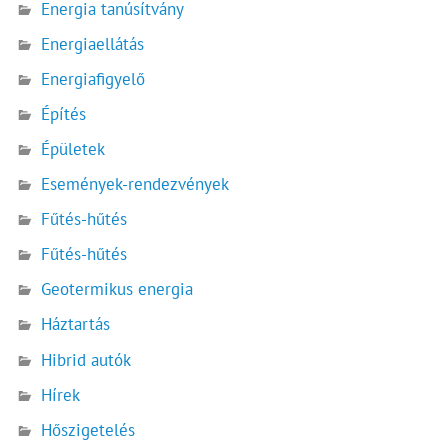
Energia tanúsítvány
Energiaellátás
Energiafigyelő
Építés
Épületek
Események-rendezvények
Fűtés-hűtés
Fűtés-hűtés
Geotermikus energia
Háztartás
Hibrid autók
Hírek
Hőszigetelés