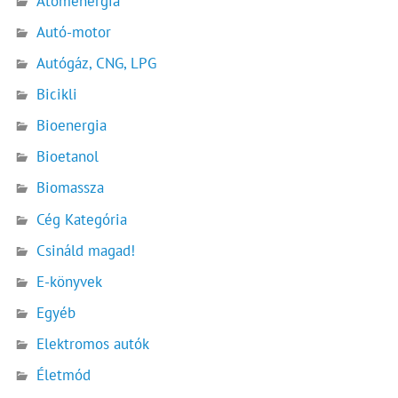
Atomenergia
Autó-motor
Autógáz, CNG, LPG
Bicikli
Bioenergia
Bioetanol
Biomassza
Cég Kategória
Csináld magad!
E-könyvek
Egyéb
Elektromos autók
Életmód