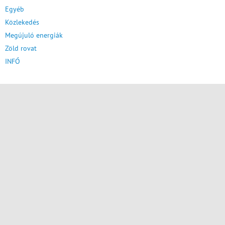
Egyéb
Közlekedés
Megújuló energiák
Zöld rovat
INFÓ