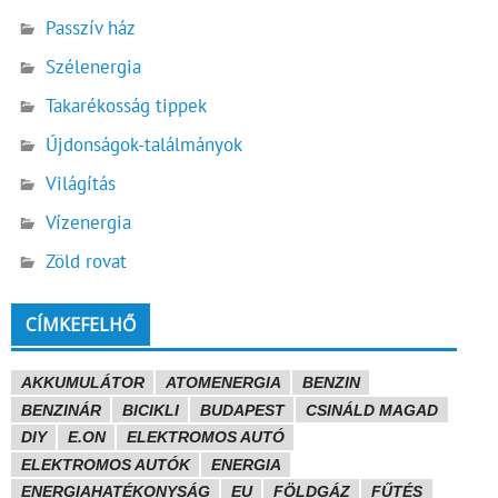
Passzív ház
Szélenergia
Takarékosság tippek
Újdonságok-találmányok
Világítás
Vízenergia
Zöld rovat
CÍMKEFELHŐ
AKKUMULÁTOR
ATOMENERGIA
BENZIN
BENZINÁR
BICIKLI
BUDAPEST
CSINÁLD MAGAD
DIY
E.ON
ELEKTROMOS AUTÓ
ELEKTROMOS AUTÓK
ENERGIA
ENERGIAHATÉKONYSÁG
EU
FÖLDGÁZ
FŰTÉS