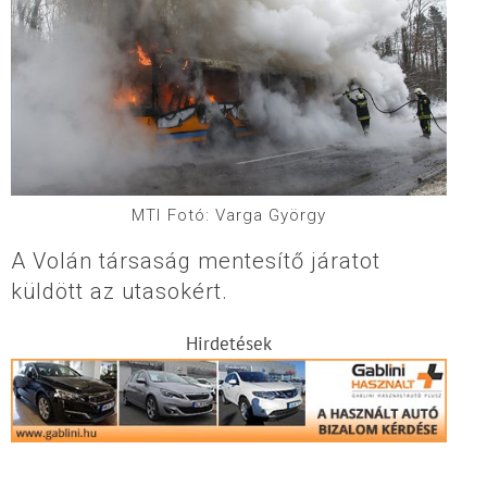
MTI Fotó: Varga György
A Volán társaság mentesítő járatot
küldött az utasokért.
Hirdetések