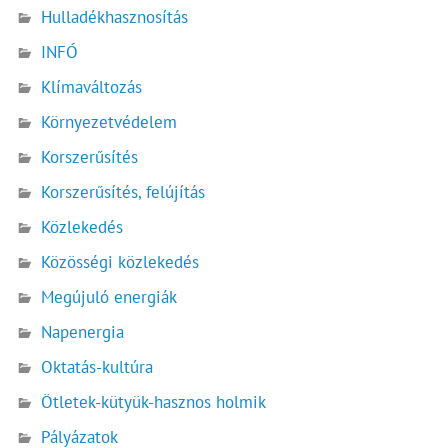
Hulladékhasznosítás
INFÓ
Klímaváltozás
Környezetvédelem
Korszerűsítés
Korszerűsítés, felújítás
Közlekedés
Közösségi közlekedés
Megújuló energiák
Napenergia
Oktatás-kultúra
Ötletek-kütyük-hasznos holmik
Pályázatok