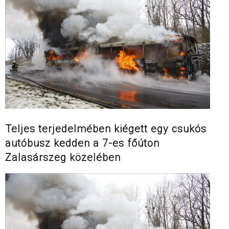
Teljes terjedelmében kiégett egy csukós
autóbusz kedden a 7-es főúton
Zalasárszeg közelében