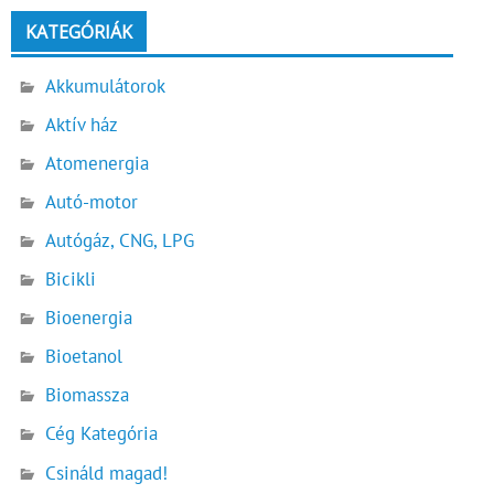
KATEGÓRIÁK
Akkumulátorok
Aktív ház
Atomenergia
Autó-motor
Autógáz, CNG, LPG
Bicikli
Bioenergia
Bioetanol
Biomassza
Cég Kategória
Csináld magad!