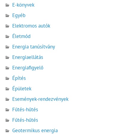
E-könyvek
Egyéb
Elektromos autók
Életmód
Energia tanúsítvány
Energiaellátás
Energiafigyelő
Építés
Épületek
Események-rendezvények
Fűtés-hűtés
Fűtés-hűtés
Geotermikus energia