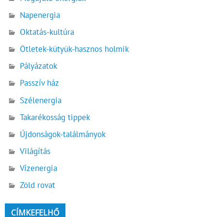
Napenergia
Oktatás-kultúra
Ötletek-kütyük-hasznos holmik
Pályázatok
Passzív ház
Szélenergia
Takarékosság tippek
Újdonságok-találmányok
Világítás
Vízenergia
Zöld rovat
CÍMKEFELHŐ