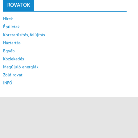
ROVATOK
Hírek
Épületek
Korszerűsítés, felújítás
Háztartás
Egyéb
Közlekedés
Megújuló energiák
Zöld rovat
INFÓ