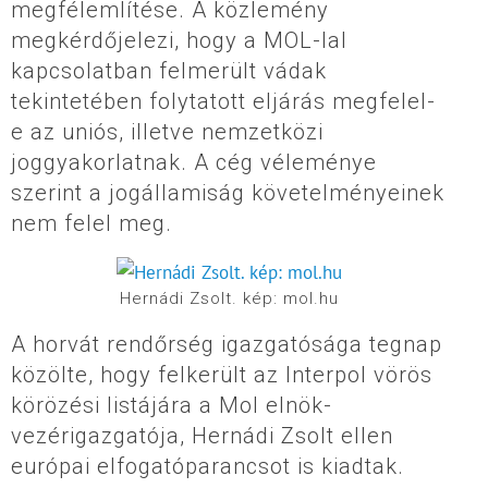
megfélemlítése. A közlemény
megkérdőjelezi, hogy a MOL-lal
kapcsolatban felmerült vádak
tekintetében folytatott eljárás megfelel-
e az uniós, illetve nemzetközi
joggyakorlatnak. A cég véleménye
szerint a jogállamiság követelményeinek
nem felel meg.
Hernádi Zsolt. kép: mol.hu
A horvát rendőrség igazgatósága tegnap
közölte, hogy felkerült az Interpol vörös
körözési listájára a Mol elnök-
vezérigazgatója, Hernádi Zsolt ellen
európai elfogatóparancsot is kiadtak.