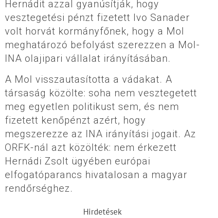
Hernádit azzal gyanúsítják, hogy
vesztegetési pénzt fizetett Ivo Sanader
volt horvát kormányfőnek, hogy a Mol
meghatározó befolyást szerezzen a Mol-
INA olajipari vállalat irányításában.
A Mol visszautasította a vádakat. A
társaság közölte: soha nem vesztegetett
meg egyetlen politikust sem, és nem
fizetett kenőpénzt azért, hogy
megszerezze az INA irányítási jogait. Az
ORFK-nál azt közölték: nem érkezett
Hernádi Zsolt ügyében európai
elfogatóparancs hivatalosan a magyar
rendőrséghez.
Hirdetések