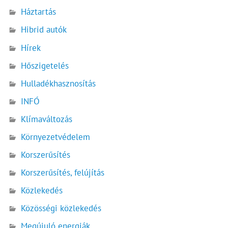
Háztartás
Hibrid autók
Hírek
Hőszigetelés
Hulladékhasznosítás
INFÓ
Klímaváltozás
Környezetvédelem
Korszerűsítés
Korszerűsítés, felújítás
Közlekedés
Közösségi közlekedés
Megújuló energiák