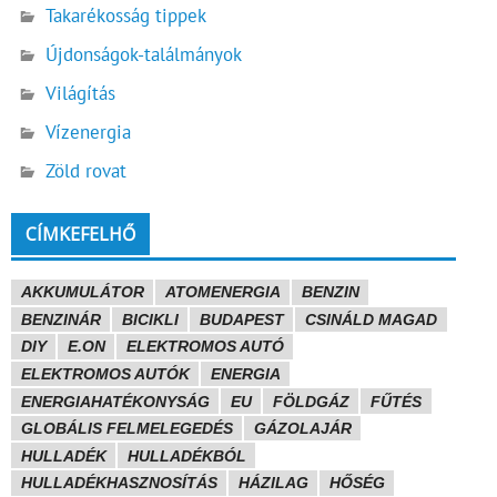
Takarékosság tippek
Újdonságok-találmányok
Világítás
Vízenergia
Zöld rovat
CÍMKEFELHŐ
AKKUMULÁTOR
ATOMENERGIA
BENZIN
BENZINÁR
BICIKLI
BUDAPEST
CSINÁLD MAGAD
DIY
E.ON
ELEKTROMOS AUTÓ
ELEKTROMOS AUTÓK
ENERGIA
ENERGIAHATÉKONYSÁG
EU
FÖLDGÁZ
FŰTÉS
GLOBÁLIS FELMELEGEDÉS
GÁZOLAJÁR
HULLADÉK
HULLADÉKBÓL
HULLADÉKHASZNOSÍTÁS
HÁZILAG
HŐSÉG