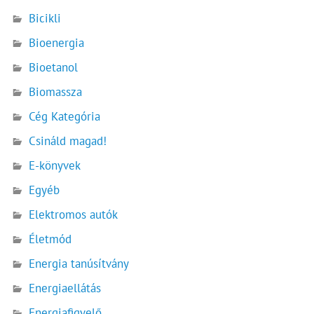
Bicikli
Bioenergia
Bioetanol
Biomassza
Cég Kategória
Csináld magad!
E-könyvek
Egyéb
Elektromos autók
Életmód
Energia tanúsítvány
Energiaellátás
Energiafigyelő