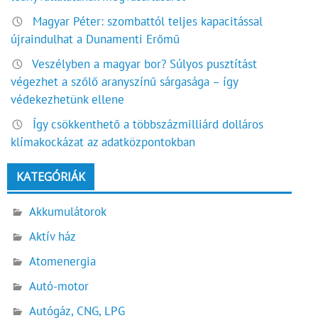
Magyar Péter: szombattól teljes kapacitással
újraindulhat a Dunamenti Erőmű
Veszélyben a magyar bor? Súlyos pusztítást
végezhet a szőlő aranyszínű sárgasága – így
védekezhetünk ellene
Így csökkenthető a többszázmilliárd dolláros
klímakockázat az adatközpontokban
KATEGÓRIÁK
Akkumulátorok
Aktív ház
Atomenergia
Autó-motor
Autógáz, CNG, LPG