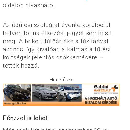
oldalon olvasható.
Az üdülési szolgálat évente körülbelül
hetven tonna étkezési jegyet semmisít
meg. A brikett fűtőértéke a tűzifáéval
azonos, így kiválóan alkalmas a fűtési
költségek jelentős csökkentésére –
tették hozzá.
Hirdetések
Pénzzel is lehet