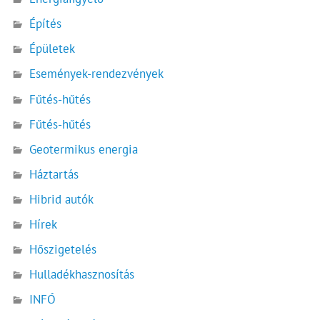
Építés
Épületek
Események-rendezvények
Fűtés-hűtés
Fűtés-hűtés
Geotermikus energia
Háztartás
Hibrid autók
Hírek
Hőszigetelés
Hulladékhasznosítás
INFÓ