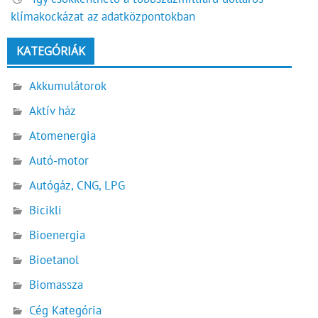
klímakockázat az adatközpontokban
KATEGÓRIÁK
Akkumulátorok
Aktív ház
Atomenergia
Autó-motor
Autógáz, CNG, LPG
Bicikli
Bioenergia
Bioetanol
Biomassza
Cég Kategória