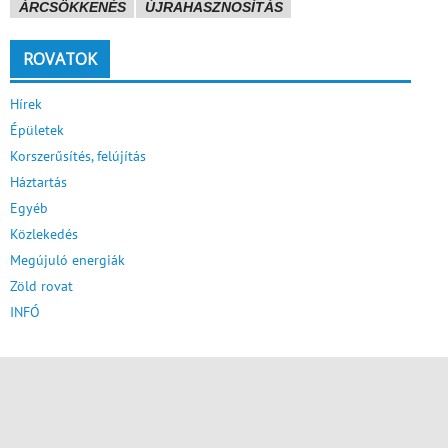
ÁRCSÖKKENÉS
ÚJRAHASZNOSÍTÁS
ROVATOK
Hírek
Épületek
Korszerűsítés, felújítás
Háztartás
Egyéb
Közlekedés
Megújuló energiák
Zöld rovat
INFÓ