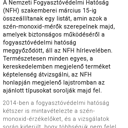
A Nemzeti Fogyasztóvédelmi Hatóság
(NFH) szakemberei március 15-ig
összeállítanak egy listát, amin azok a
szén-monoxid-mérők szerepelnek majd,
amelyek biztonságos működéséről a
fogyasztóvédelmi hatóság
meggyőződött, áll az NFH hírlevelében.
Természetesen minden egyes, a
kereskedelemben megjelenő terméket
képtelenség átvizsgálni, az NFH
honlapján megjelenő lajstromban az
ajánlott típusokat sorolják majd fel.
2014-ben a fogyasztóvédelmi hatóság
kétszer is mintavételezte a szén-
monoxid-érzékelőket, és a vizsgálatok
során kiderült, hogy többségük nem felel