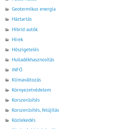
Geotermikus energia
Háztartás
Hibrid autók
Hírek
Hőszigetelés
Hulladékhasznosítás
INFÓ
Klímaváltozás
Környezetvédelem
Korszerűsítés
Korszerűsítés, felújítás
Közlekedés