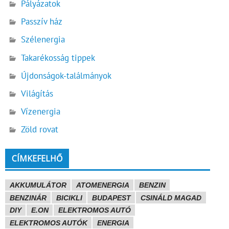
Pályázatok
Passzív ház
Szélenergia
Takarékosság tippek
Újdonságok-találmányok
Világítás
Vízenergia
Zöld rovat
CÍMKEFELHŐ
AKKUMULÁTOR
ATOMENERGIA
BENZIN
BENZINÁR
BICIKLI
BUDAPEST
CSINÁLD MAGAD
DIY
E.ON
ELEKTROMOS AUTÓ
ELEKTROMOS AUTÓK
ENERGIA