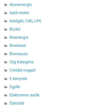
Atomenergia
Autó-motor
Autógáz, CNG, LPG
Bicikli
Bioenergia
Bioetanol
Biomassza
Cég Kategória
Csináld magad!
E-könyvek
Egyéb
Elektromos autók
Életmód