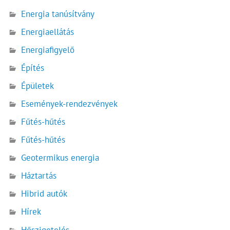
Energia tanúsítvány
Energiaellátás
Energiafigyelő
Építés
Épületek
Események-rendezvények
Fűtés-hűtés
Fűtés-hűtés
Geotermikus energia
Háztartás
Hibrid autók
Hírek
Hőszigetelés