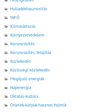
Hulladékhasznosítás
INFÓ
Klímaváltozás
Környezetvédelem
Korszerűsítés
Korszerűsítés, felújítás
Közlekedés
Közösségi közlekedés
Megújuló energiák
Napenergia
Oktatás-kultúra
Ötletek-kütyük-hasznos holmik