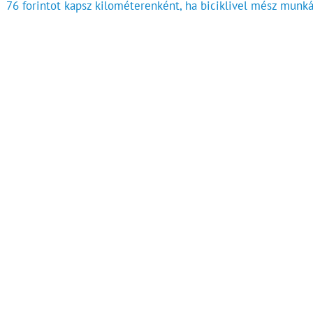
76 forintot kapsz kilométerenként, ha biciklivel mész munká