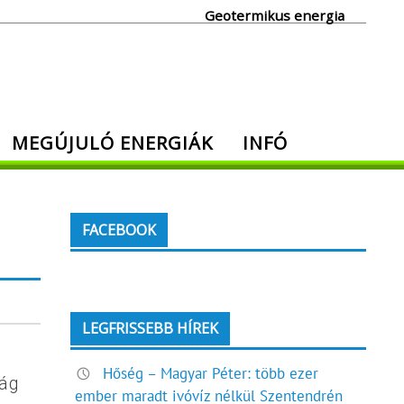
Geotermikus energia
MEGÚJULÓ ENERGIÁK
INFÓ
FACEBOOK
LEGFRISSEBB HÍREK
Hőség – Magyar Péter: több ezer
zág
ember maradt ivóvíz nélkül Szentendrén