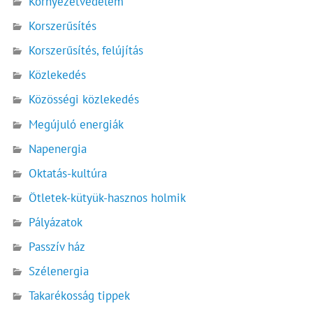
Környezetvédelem
Korszerűsítés
Korszerűsítés, felújítás
Közlekedés
Közösségi közlekedés
Megújuló energiák
Napenergia
Oktatás-kultúra
Ötletek-kütyük-hasznos holmik
Pályázatok
Passzív ház
Szélenergia
Takarékosság tippek