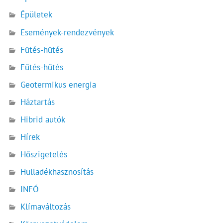
Épületek
Események-rendezvények
Fűtés-hűtés
Fűtés-hűtés
Geotermikus energia
Háztartás
Hibrid autók
Hírek
Hőszigetelés
Hulladékhasznosítás
INFÓ
Klímaváltozás