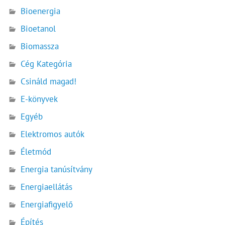
Bioenergia
Bioetanol
Biomassza
Cég Kategória
Csináld magad!
E-könyvek
Egyéb
Elektromos autók
Életmód
Energia tanúsítvány
Energiaellátás
Energiafigyelő
Építés