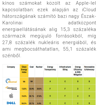
kínos számokat közölt az Apple-lel
kapcsolatban: ezek alapján az iCloud
hátországának számító bazi nagy Észak-
Karolinai adatközpont
energiaellátásának alig 15,3 százaléka
származik megújuló forrásokból, míg
27,8 százalék nukleáris energiából, és
ami megbocsáthatatlan, 55,1 százalék
szénből.