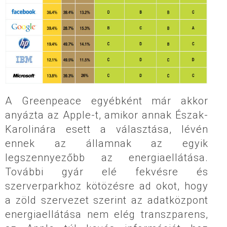
A Greenpeace egyébként már akkor
anyázta az Apple-t, amikor annak Észak-
Karolinára esett a választása, lévén
ennek az államnak az egyik
legszennyezőbb az energiaellátása.
További gyár elé fekvésre és
szerverparkhoz kötözésre ad okot, hogy
a zöld szervezet szerint az adatközpont
energiaellátása nem elég transzparens,