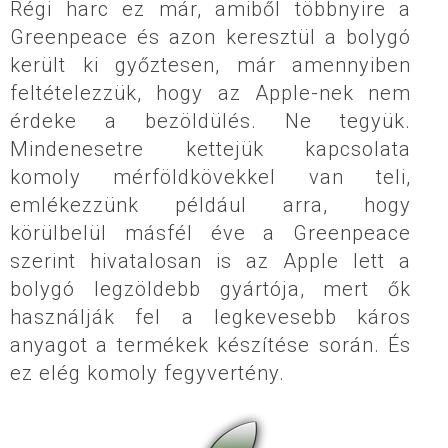
Régi harc ez már, amiből többnyire a
Greenpeace és azon keresztül a bolygó
került ki győztesen, már amennyiben
feltételezzük, hogy az Apple-nek nem
érdeke a bezöldülés. Ne tegyük.
Mindenesetre kettejük kapcsolata
komoly mérföldkövekkel van teli,
emlékezzünk például arra, hogy
körülbelül másfél éve a Greenpeace
szerint hivatalosan is az Apple lett a
bolygó legzöldebb gyártója, mert ők
használják fel a legkevesebb káros
anyagot a termékek készítése során. És
ez elég komoly fegyvertény.