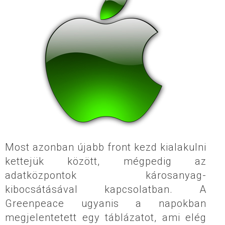
Most azonban újabb front kezd kialakulni
kettejük között, mégpedig az
adatközpontok károsanyag-
kibocsátásával kapcsolatban. A
Greenpeace ugyanis a napokban
megjelentetett egy táblázatot, ami elég