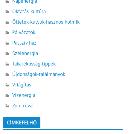
Napenergia
Oktatás-kultúra
Ötletek-kütyük-hasznos holmik
Pályázatok
Passzív ház
Szélenergia
Takarékosság tippek
Újdonságok-találmányok
Világítás
Vízenergia
Zöld rovat
CÍMKEFELHŐ