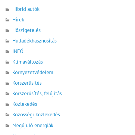
Hibrid autók
Hírek
Hőszigetelés
Hulladékhasznosítás
INFÓ
Klímaváltozás
Környezetvédelem
Korszerűsítés
Korszerűsítés, felújítás
Közlekedés
Közösségi közlekedés
Megújuló energiák