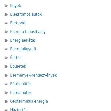
Egyéb
Elektromos autók
Életmód
Energia tanúsítvány
Energiaellátás
Energiafigyelő
Építés
Épületek
Események-rendezvények
Fűtés-hűtés
Fűtés-hűtés
Geotermikus energia
Háztartás