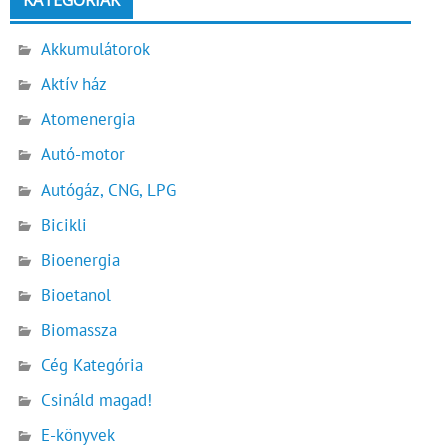
Akkumulátorok
Aktív ház
Atomenergia
Autó-motor
Autógáz, CNG, LPG
Bicikli
Bioenergia
Bioetanol
Biomassza
Cég Kategória
Csináld magad!
E-könyvek