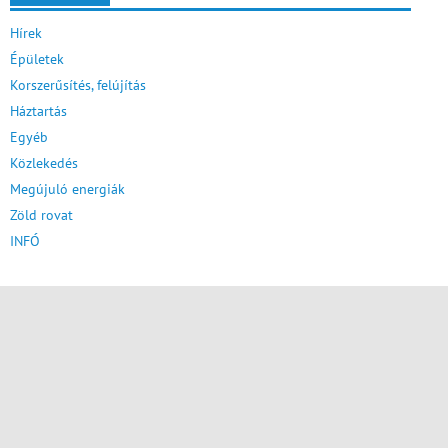
Hírek
Épületek
Korszerűsítés, felújítás
Háztartás
Egyéb
Közlekedés
Megújuló energiák
Zöld rovat
INFÓ