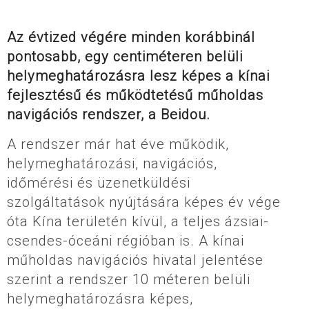
Az évtized végére minden korábbinál
pontosabb, egy centiméteren belüli
helymeghatározásra lesz képes a kínai
fejlesztésű és működtetésű műholdas
navigációs rendszer, a Beidou.
A rendszer már hat éve működik,
helymeghatározási, navigációs,
időmérési és üzenetküldési
szolgáltatások nyújtására képes év vége
óta Kína területén kívül, a teljes ázsiai-
csendes-óceáni régióban is. A kínai
műholdas navigációs hivatal jelentése
szerint a rendszer 10 méteren belüli
helymeghatározásra képes,