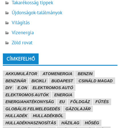
Takarékosság tippek
Újdonságok-találmányok
Világítás
Vízenergia
Zöld rovat
CÍMKEFELHŐ
AKKUMULÁTOR
ATOMENERGIA
BENZIN
BENZINÁR
BICIKLI
BUDAPEST
CSINÁLD MAGAD
DIY
E.ON
ELEKTROMOS AUTÓ
ELEKTROMOS AUTÓK
ENERGIA
ENERGIAHATÉKONYSÁG
EU
FÖLDGÁZ
FŰTÉS
GLOBÁLIS FELMELEGEDÉS
GÁZOLAJÁR
HULLADÉK
HULLADÉKBÓL
HULLADÉKHASZNOSÍTÁS
HÁZILAG
HŐSÉG