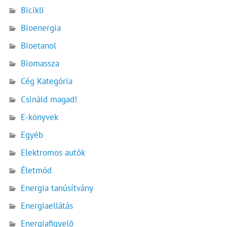
Bicikli
Bioenergia
Bioetanol
Biomassza
Cég Kategória
Csináld magad!
E-könyvek
Egyéb
Elektromos autók
Életmód
Energia tanúsítvány
Energiaellátás
Energiafigyelő