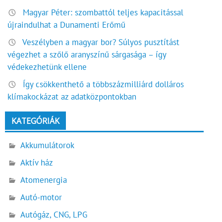
Magyar Péter: szombattól teljes kapacitással
újraindulhat a Dunamenti Erőmű
Veszélyben a magyar bor? Súlyos pusztítást
végezhet a szőlő aranyszínű sárgasága – így
védekezhetünk ellene
Így csökkenthető a többszázmilliárd dolláros
klímakockázat az adatközpontokban
KATEGÓRIÁK
Akkumulátorok
Aktív ház
Atomenergia
Autó-motor
Autógáz, CNG, LPG