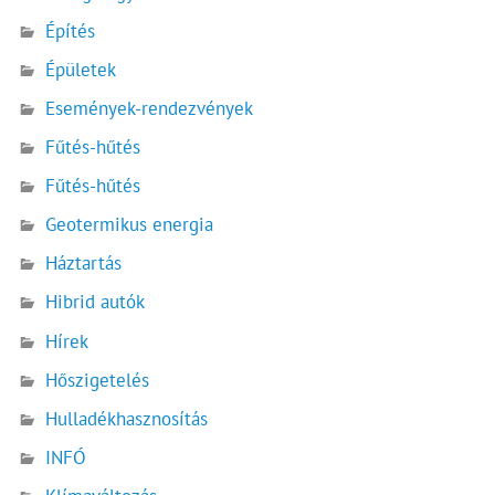
Építés
Épületek
Események-rendezvények
Fűtés-hűtés
Fűtés-hűtés
Geotermikus energia
Háztartás
Hibrid autók
Hírek
Hőszigetelés
Hulladékhasznosítás
INFÓ