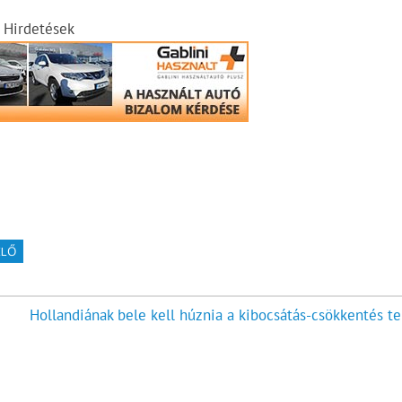
Hirdetések
ELŐ
Hollandiának bele kell húznia a kibocsátás-csökkentés te