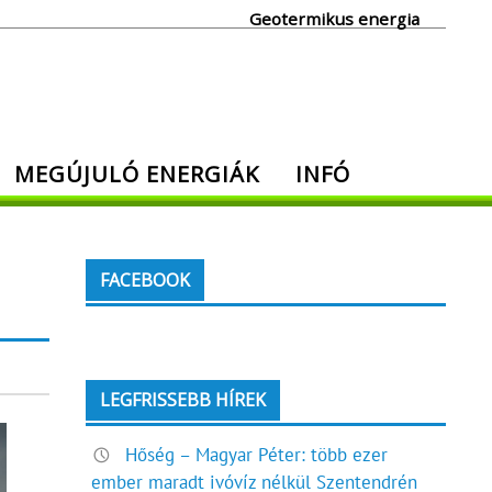
Geotermikus energia
MEGÚJULÓ ENERGIÁK
INFÓ
FACEBOOK
LEGFRISSEBB HÍREK
Hőség – Magyar Péter: több ezer
ember maradt ivóvíz nélkül Szentendrén