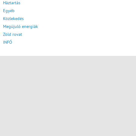
Háztartás
Egyéb
Közlekedés
Megújuló energiák
Zöld rovat
INFÓ