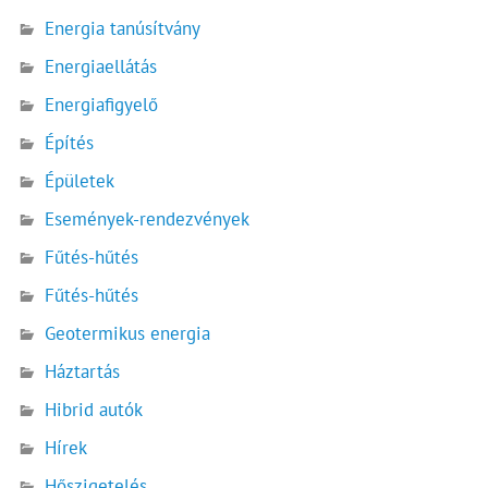
Energia tanúsítvány
Energiaellátás
Energiafigyelő
Építés
Épületek
Események-rendezvények
Fűtés-hűtés
Fűtés-hűtés
Geotermikus energia
Háztartás
Hibrid autók
Hírek
Hőszigetelés