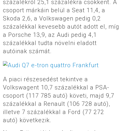
százalékról 25,1 százalékra csökkent. A
csoport márkáin belül a Seat 11,4, a
Skoda 2,6, a Volkswagen pedig 0,2
százalékkal kevesebb autót adott el, míg
a Porsche 13,9, az Audi pedig 4,1
százalékkal tudta növelni eladott
autóinak számát.
A piaci részesedést tekintve a
Volkswagent 10,7 százalékkal a PSA-
csoport (117 785 autó) követi, majd 9,7
százalékkal a Renault (106 728 autó),
illetve 7 százalékkal a Ford (77 272
autó) következik.