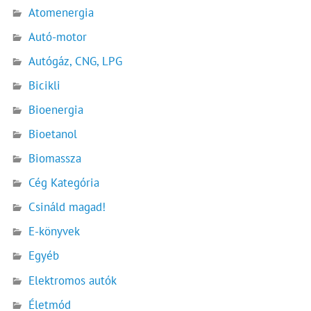
Atomenergia
Autó-motor
Autógáz, CNG, LPG
Bicikli
Bioenergia
Bioetanol
Biomassza
Cég Kategória
Csináld magad!
E-könyvek
Egyéb
Elektromos autók
Életmód