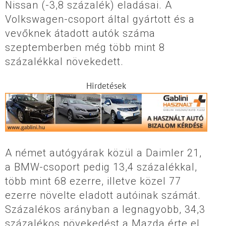
Nissan (-3,8 százalék) eladásai. A
Volkswagen-csoport által gyártott és a
vevőknek átadott autók száma
szeptemberben még több mint 8
százalékkal növekedett.
Hirdetések
A német autógyárak közül a Daimler 21,
a BMW-csoport pedig 13,4 százalékkal,
több mint 68 ezerre, illetve közel 77
ezerre növelte eladott autóinak számát.
Százalékos arányban a legnagyobb, 34,3
százalékos növekedést a Mazda érte el,