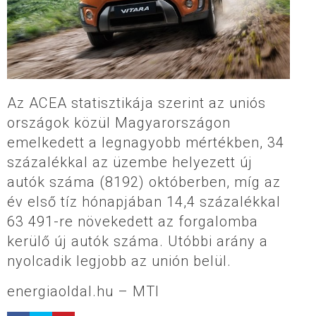
Az ACEA statisztikája szerint az uniós
országok közül Magyarországon
emelkedett a legnagyobb mértékben, 34
százalékkal az üzembe helyezett új
autók száma (8192) októberben, míg az
év első tíz hónapjában 14,4 százalékkal
63 491-re növekedett az forgalomba
kerülő új autók száma. Utóbbi arány a
nyolcadik legjobb az unión belül.
energiaoldal.hu – MTI