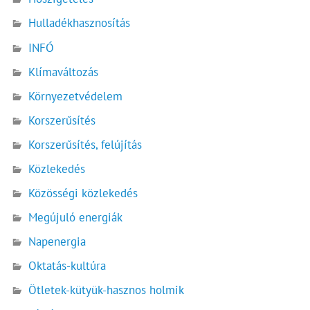
Hulladékhasznosítás
INFÓ
Klímaváltozás
Környezetvédelem
Korszerűsítés
Korszerűsítés, felújítás
Közlekedés
Közösségi közlekedés
Megújuló energiák
Napenergia
Oktatás-kultúra
Ötletek-kütyük-hasznos holmik