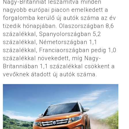
Nagy-Britanniát leszámítva minden
nagyobb európai piacon emelkedett a
forgalomba kerülő új autók száma az év
tizedik hónapjában. Olaszországban 8,6
százalékkal, Spanyolországban 5,2
százalékkal, Németországban 1,1
százalékkal, Franciaországban pedig 1,0
százalékkal növekedett, míg Nagy-
Britanniában 1,1 százalékkal csökkent a
vevőknek átadott új autók száma.