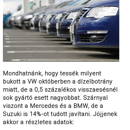
Mondhatnánk, hogy tessék milyent
bukott a VW októberben a dízelbotrány
miatt, de a 0,5 százalékos visszaesésnél
sok gyártó esett nagyobbat. Szárnyal
viszont a Mercedes és a BMW, de a
Suzuki is 14%-ot tudott javítani. Jöjjenek
akkor a részletes adatok: