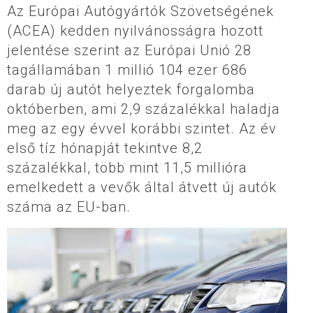
Az Európai Autógyártók Szövetségének
(ACEA) kedden nyilvánosságra hozott
jelentése szerint az Európai Unió 28
tagállamában 1 millió 104 ezer 686
darab új autót helyeztek forgalomba
októberben, ami 2,9 százalékkal haladja
meg az egy évvel korábbi szintet. Az év
első tíz hónapját tekintve 8,2
százalékkal, több mint 11,5 millióra
emelkedett a vevők által átvett új autók
száma az EU-ban.