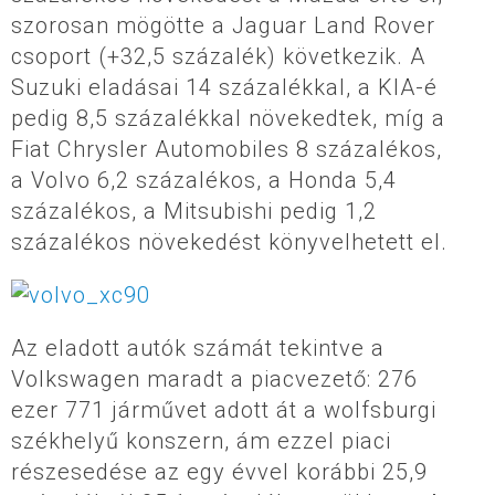
szorosan mögötte a Jaguar Land Rover
csoport (+32,5 százalék) következik. A
Suzuki eladásai 14 százalékkal, a KIA-é
pedig 8,5 százalékkal növekedtek, míg a
Fiat Chrysler Automobiles 8 százalékos,
a Volvo 6,2 százalékos, a Honda 5,4
százalékos, a Mitsubishi pedig 1,2
százalékos növekedést könyvelhetett el.
Az eladott autók számát tekintve a
Volkswagen maradt a piacvezető: 276
ezer 771 járművet adott át a wolfsburgi
székhelyű konszern, ám ezzel piaci
részesedése az egy évvel korábbi 25,9