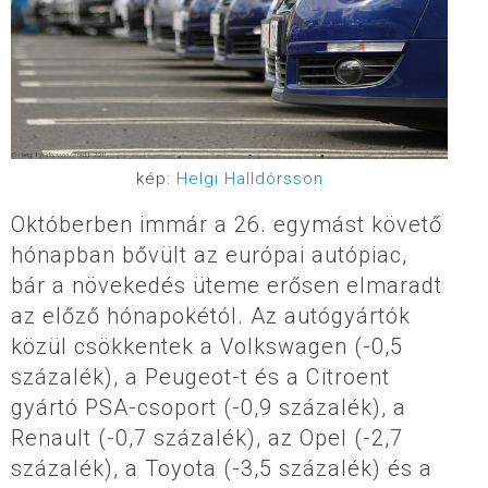
kép:
Helgi Halldórsson
Októberben immár a 26. egymást követő
hónapban bővült az európai autópiac,
bár a növekedés üteme erősen elmaradt
az előző hónapokétól. Az autógyártók
közül csökkentek a Volkswagen (-0,5
százalék), a Peugeot-t és a Citroent
gyártó PSA-csoport (-0,9 százalék), a
Renault (-0,7 százalék), az Opel (-2,7
százalék), a Toyota (-3,5 százalék) és a