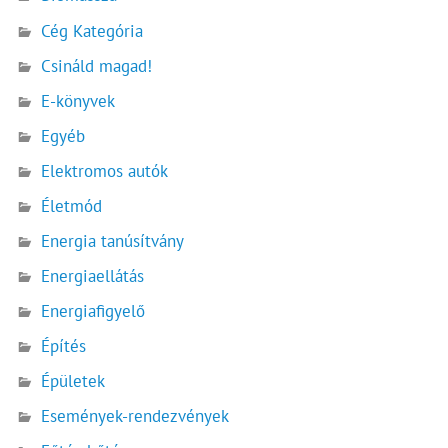
Cég Kategória
Csináld magad!
E-könyvek
Egyéb
Elektromos autók
Életmód
Energia tanúsítvány
Energiaellátás
Energiafigyelő
Építés
Épületek
Események-rendezvények