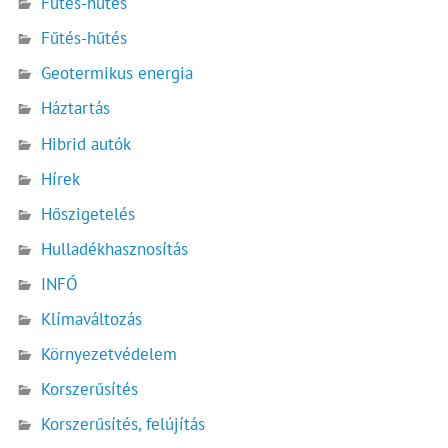
Fűtés-hűtés
Fűtés-hűtés
Geotermikus energia
Háztartás
Hibrid autók
Hírek
Hőszigetelés
Hulladékhasznosítás
INFÓ
Klímaváltozás
Környezetvédelem
Korszerűsítés
Korszerűsítés, felújítás