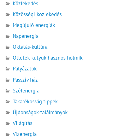
Közlekedés
Közösségi közlekedés
Megújuló energiák
Napenergia
Oktatás-kultúra
Ötletek-kütyük-hasznos holmik
Pályázatok
Passzív ház
Szélenergia
Takarékosság tippek
Újdonságok-találmányok
Világítás
Vízenergia