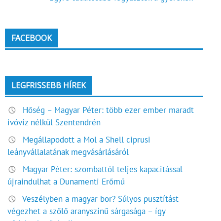
navigáció
FACEBOOK
LEGFRISSEBB HÍREK
Hőség – Magyar Péter: több ezer ember maradt
ivóvíz nélkül Szentendrén
Megállapodott a Mol a Shell ciprusi
leányvállalatának megvásárlásáról
Magyar Péter: szombattól teljes kapacitással
újraindulhat a Dunamenti Erőmű
Veszélyben a magyar bor? Súlyos pusztítást
végezhet a szőlő aranyszínű sárgasága – így