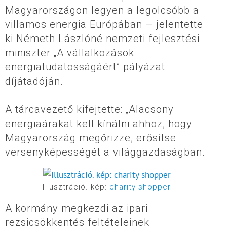
Magyarországon legyen a legolcsóbb a
villamos energia Európában – jelentette
ki Németh Lászlóné nemzeti fejlesztési
miniszter „A vállalkozások
energiatudatosságáért” pályázat
díjátadóján.
A tárcavezető kifejtette: „Alacsony
energiaárakat kell kínálni ahhoz, hogy
Magyarország megőrizze, erősítse
versenyképességét a világgazdaságban.
Illusztráció. kép:
charity shopper
A kormány megkezdi az ipari
rezsicsökkentés feltételeinek