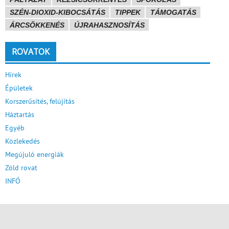
SZÉN-DIOXID-KIBOCSÁTÁS
TIPPEK
TÁMOGATÁS
ÁRCSÖKKENÉS
ÚJRAHASZNOSÍTÁS
ROVATOK
Hírek
Épületek
Korszerűsítés, felújítás
Háztartás
Egyéb
Közlekedés
Megújuló energiák
Zöld rovat
INFÓ