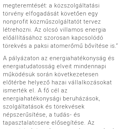
megteremtését: a közszolgáltatási
törvény elfogadását követően egy
nonprofit közműszolgáltatót tervez
létrehozni. Az olcsó villamos energia
előállításához szorosan kapcsolódó
törekvés a paksi atomerőmű bővítése is.”
A pályázaton az energiahatékonyság és
energiatudatosság elveit mindennapi
működésük során következetesen
előtérbe helyező hazai vállalkozásokat
ismerték el. A fő cél az
energiahatékonysági beruházások,
szolgáltatások és törekvések
népszerűsítése, a tudás- és
tapasztalatcsere elősegítése. Az