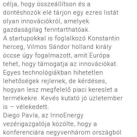
célja, hogy összeállítson és a
döntéshozók elé tárjon egy ezres listát
olyan innovációkról, amelyek
gazdaságilag fenntarthatóak.
A startupokkal is foglalkozó Konstantin
herceg, Vilmos Sándor holland király
öccse úgy fogalmazott, amit Európa
tehet, hogy támogatja az innovációkat.
Egyes technológiákban hihetetlen
lehetőségek rejlenek, de kérdéses,
hogyan lesz megfelelő piaci kereslet a
termékekre. Kevés kutató jó üzletember
is – vélekedett.
Diego Pavía, az InnoEnergy
vezérigazgatója közölte, hogy a
konferenciára negyvenhárom országból