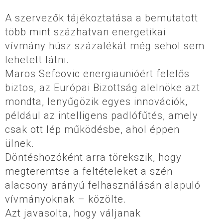
A szervezők tájékoztatása a bemutatott
több mint százhatvan energetikai
vívmány húsz százalékát még sehol sem
lehetett látni.
Maros Sefcovic energiaunióért felelős
biztos, az Európai Bizottság alelnöke azt
mondta, lenyűgözik egyes innovációk,
például az intelligens padlófűtés, amely
csak ott lép működésbe, ahol éppen
ülnek.
Döntéshozóként arra törekszik, hogy
megteremtse a feltételeket a szén
alacsony arányú felhasználásán alapuló
vívmányoknak – közölte.
Azt javasolta, hogy váljanak