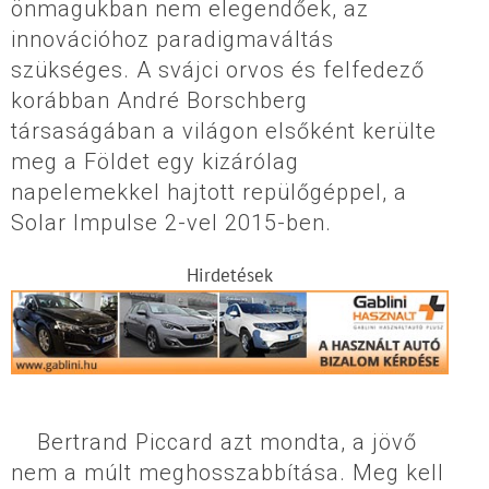
önmagukban nem elegendőek, az
innovációhoz paradigmaváltás
szükséges. A svájci orvos és felfedező
korábban André Borschberg
társaságában a világon elsőként kerülte
meg a Földet egy kizárólag
napelemekkel hajtott repülőgéppel, a
Solar Impulse 2-vel 2015-ben.
Hirdetések
Bertrand Piccard azt mondta, a jövő
nem a múlt meghosszabbítása. Meg kell