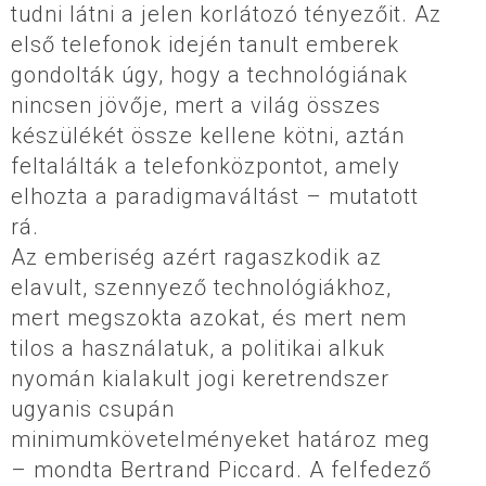
tudni látni a jelen korlátozó tényezőit. Az
első telefonok idején tanult emberek
gondolták úgy, hogy a technológiának
nincsen jövője, mert a világ összes
készülékét össze kellene kötni, aztán
feltalálták a telefonközpontot, amely
elhozta a paradigmaváltást – mutatott
rá.
Az emberiség azért ragaszkodik az
elavult, szennyező technológiákhoz,
mert megszokta azokat, és mert nem
tilos a használatuk, a politikai alkuk
nyomán kialakult jogi keretrendszer
ugyanis csupán
minimumkövetelményeket határoz meg
– mondta Bertrand Piccard. A felfedező