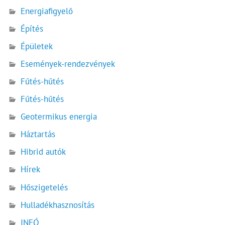
Energiafigyelő
Építés
Épületek
Események-rendezvények
Fűtés-hűtés
Fűtés-hűtés
Geotermikus energia
Háztartás
Hibrid autók
Hírek
Hőszigetelés
Hulladékhasznosítás
INFÓ