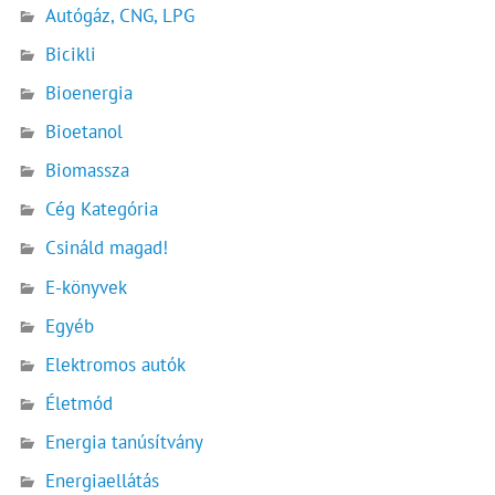
Autógáz, CNG, LPG
Bicikli
Bioenergia
Bioetanol
Biomassza
Cég Kategória
Csináld magad!
E-könyvek
Egyéb
Elektromos autók
Életmód
Energia tanúsítvány
Energiaellátás