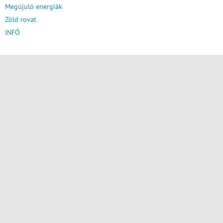
Megújuló energiák
Zöld rovat
INFÓ