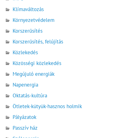
Klímaváltozás
Környezetvédelem
Korszerűsítés
Korszerűsítés, felújítás
Közlekedés
Közösségi közlekedés
Megújuló energiák
Napenergia
Oktatás-kultúra
Ötletek-kütyük-hasznos holmik
Pályázatok
Passzív ház