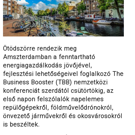
Ötödszörre rendezik meg
Amszterdamban a fenntartható
energiagazdálkodás jövőjével,
fejlesztési lehetőségeivel foglalkozó The
Business Booster (TBB) nemzetközi
konferenciát szerdától csütörtökig, az
első napon felszólalók napelemes
repülőgépekről, földművelődrónokról,
önvezető járművekről és okosvárosokról
is beszéltek.