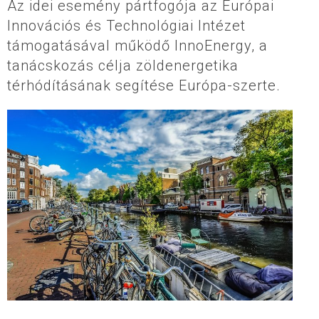
Az idei esemény pártfogója az Európai
Innovációs és Technológiai Intézet
támogatásával működő InnoEnergy, a
tanácskozás célja zöldenergetika
térhódításának segítése Európa-szerte.