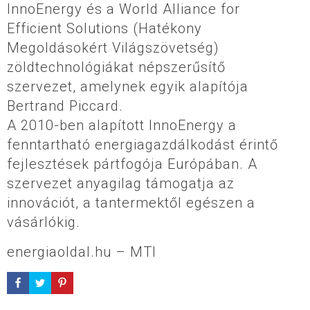
InnoEnergy és a World Alliance for
Efficient Solutions (Hatékony
Megoldásokért Világszövetség)
zöldtechnológiákat népszerűsítő
szervezet, amelynek egyik alapítója
Bertrand Piccard.
A 2010-ben alapított InnoEnergy a
fenntartható energiagazdálkodást érintő
fejlesztések pártfogója Európában. A
szervezet anyagilag támogatja az
innovációt, a tantermektől egészen a
vásárlókig.
energiaoldal.hu – MTI