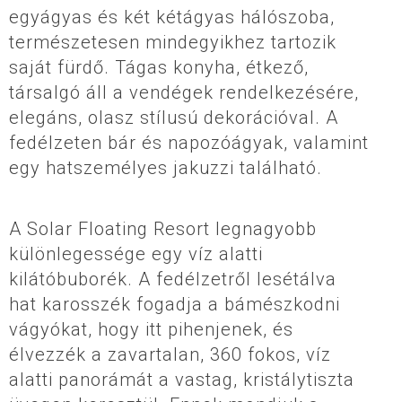
egyágyas és két kétágyas hálószoba,
természetesen mindegyikhez tartozik
saját fürdő. Tágas konyha, étkező,
társalgó áll a vendégek rendelkezésére,
elegáns, olasz stílusú dekorációval. A
fedélzeten bár és napozóágyak, valamint
egy hatszemélyes jakuzzi található.
A Solar Floating Resort legnagyobb
különlegessége egy víz alatti
kilátóbuborék. A fedélzetről lesétálva
hat karosszék fogadja a bámészkodni
vágyókat, hogy itt pihenjenek, és
élvezzék a zavartalan, 360 fokos, víz
alatti panorámát a vastag, kristálytiszta