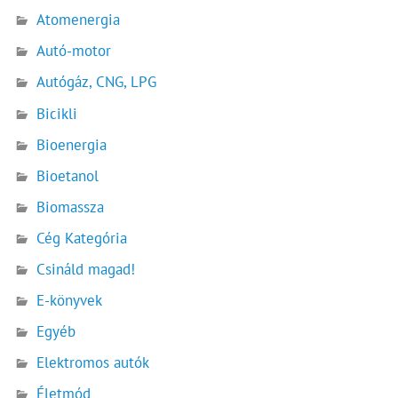
Atomenergia
Autó-motor
Autógáz, CNG, LPG
Bicikli
Bioenergia
Bioetanol
Biomassza
Cég Kategória
Csináld magad!
E-könyvek
Egyéb
Elektromos autók
Életmód