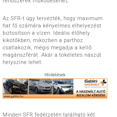
rendszerek működéséhez.
Az SFR-t úgy tervezték, hogy maximum
hat fő számára kényelmes elhelyezést
biztosítson a vízen. Ideális élőhely
kikötőkben, miközben a parthoz
csatlakozik, mégis megadja a kellő
magánszférát. Akár a tökéletes nászút
helyszíne lehet.
Hirdetések
Minden SFR fedélzetén található két