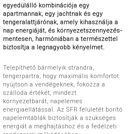
egyedülálló kombinációja egy
apartmannak, egy jachtnak és egy
tengeralattjárónak, amely kihasználja a
nap energiáját, és környezetszennyezés-
mentesen, harmóniában a természettel
biztosítja a legnagyobb kényelmet.
Telepíthető bármelyik strandra,
tengerpartra, hogy maximális komfortot
nyújtson a vendégeknek, fokozza a
szálloda értékét, mindezt
környezetbarát, napelemes
energiaellátással. Az SFR felületét borító
napelemtáblák biztosítják a szükséges
energiát a meghajtáshoz és a fedélzeti