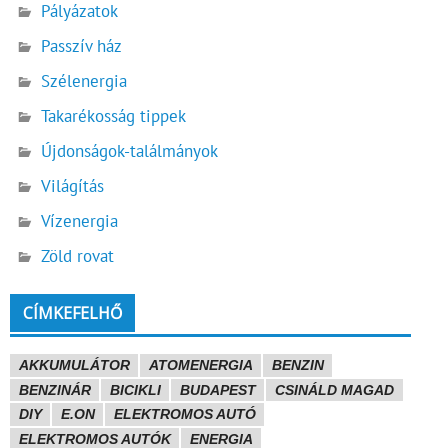
Pályázatok
Passzív ház
Szélenergia
Takarékosság tippek
Újdonságok-találmányok
Világítás
Vízenergia
Zöld rovat
CÍMKEFELHŐ
AKKUMULÁTOR
ATOMENERGIA
BENZIN
BENZINÁR
BICIKLI
BUDAPEST
CSINÁLD MAGAD
DIY
E.ON
ELEKTROMOS AUTÓ
ELEKTROMOS AUTÓK
ENERGIA