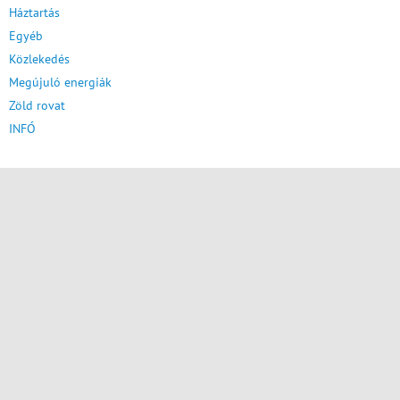
Háztartás
Egyéb
Közlekedés
Megújuló energiák
Zöld rovat
INFÓ