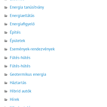
Energia tanúsítvány
Energiaellátás
Energiafigyelő
Építés
Épületek
Események-rendezvények
Fűtés-hűtés
Fűtés-hűtés
Geotermikus energia
Háztartás
Hibrid autók
Hírek