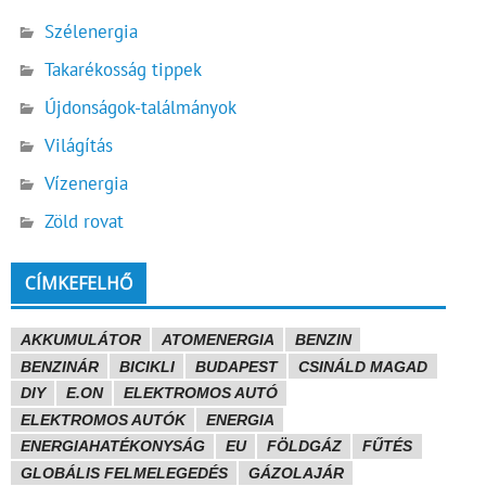
Szélenergia
Takarékosság tippek
Újdonságok-találmányok
Világítás
Vízenergia
Zöld rovat
CÍMKEFELHŐ
AKKUMULÁTOR
ATOMENERGIA
BENZIN
BENZINÁR
BICIKLI
BUDAPEST
CSINÁLD MAGAD
DIY
E.ON
ELEKTROMOS AUTÓ
ELEKTROMOS AUTÓK
ENERGIA
ENERGIAHATÉKONYSÁG
EU
FÖLDGÁZ
FŰTÉS
GLOBÁLIS FELMELEGEDÉS
GÁZOLAJÁR