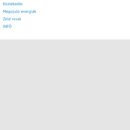
Közlekedés
Megújuló energiák
Zöld rovat
INFÓ