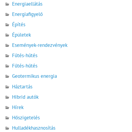
Energiaellátás
Energiafigyelő
Építés
Épületek
Események-rendezvények
Fűtés-hűtés
Fűtés-hűtés
Geotermikus energia
Háztartás
Hibrid autók
Hírek
Hőszigetelés
Hulladékhasznosítás