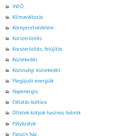
INFÓ
Klímaváltozás
Környezetvédelem
Korszerűsítés
Korszerűsítés, felújítás
Közlekedés
Közösségi közlekedés
Megújuló energiák
Napenergia
Oktatás-kultúra
Ötletek-kütyük-hasznos holmik
Pályázatok
Passzív ház