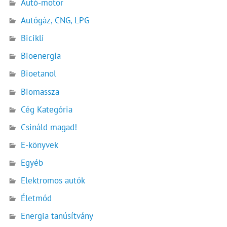
Autó-motor
Autógáz, CNG, LPG
Bicikli
Bioenergia
Bioetanol
Biomassza
Cég Kategória
Csináld magad!
E-könyvek
Egyéb
Elektromos autók
Életmód
Energia tanúsítvány