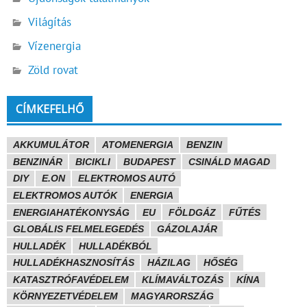
Világítás
Vízenergia
Zöld rovat
CÍMKEFELHŐ
AKKUMULÁTOR
ATOMENERGIA
BENZIN
BENZINÁR
BICIKLI
BUDAPEST
CSINÁLD MAGAD
DIY
E.ON
ELEKTROMOS AUTÓ
ELEKTROMOS AUTÓK
ENERGIA
ENERGIAHATÉKONYSÁG
EU
FÖLDGÁZ
FŰTÉS
GLOBÁLIS FELMELEGEDÉS
GÁZOLAJÁR
HULLADÉK
HULLADÉKBÓL
HULLADÉKHASZNOSÍTÁS
HÁZILAG
HŐSÉG
KATASZTRÓFAVÉDELEM
KLÍMAVÁLTOZÁS
KÍNA
KÖRNYEZETVÉDELEM
MAGYARORSZÁG