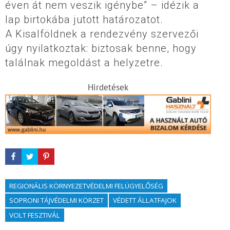
éven át nem veszik igénybe” – idézik a
lap birtokába jutott határozatot.
A Kisalföldnek a rendezvény szervezői
úgy nyilatkoztak: biztosak benne, hogy
találnak megoldást a helyzetre.
Hirdetések
REGIONÁLIS KÖRNYEZETVÉDELMI FELÜGYELŐSÉG
SOPRONI TÁJVÉDELMI KÖRZET
VÉDETT ÁLLATFAJOK
VOLT FESZTIVÁL