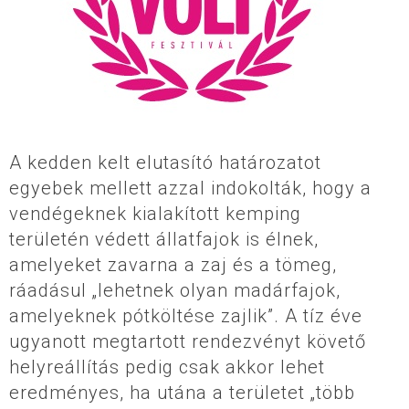
A kedden kelt elutasító határozatot
egyebek mellett azzal indokolták, hogy a
vendégeknek kialakított kemping
területén védett állatfajok is élnek,
amelyeket zavarna a zaj és a tömeg,
ráadásul „lehetnek olyan madárfajok,
amelyeknek pótköltése zajlik”. A tíz éve
ugyanott megtartott rendezvényt követő
helyreállítás pedig csak akkor lehet
eredményes, ha utána a területet „több