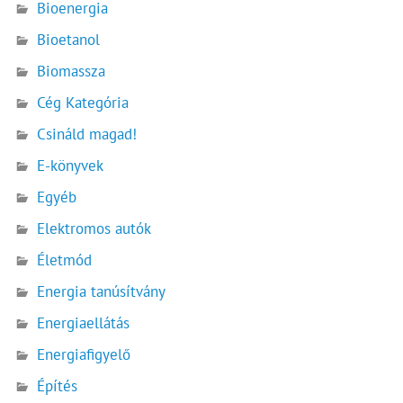
Bioenergia
Bioetanol
Biomassza
Cég Kategória
Csináld magad!
E-könyvek
Egyéb
Elektromos autók
Életmód
Energia tanúsítvány
Energiaellátás
Energiafigyelő
Építés