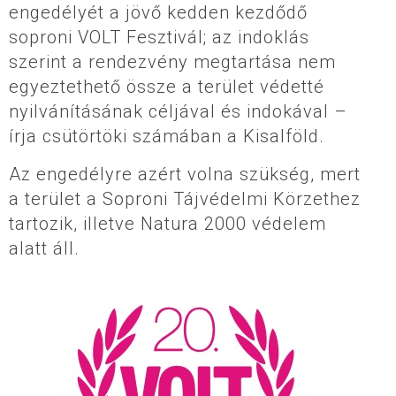
engedélyét a jövő kedden kezdődő
soproni VOLT Fesztivál; az indoklás
szerint a rendezvény megtartása nem
egyeztethető össze a terület védetté
nyilvánításának céljával és indokával –
írja csütörtöki számában a Kisalföld.
Az engedélyre azért volna szükség, mert
a terület a Soproni Tájvédelmi Körzethez
tartozik, illetve Natura 2000 védelem
alatt áll.