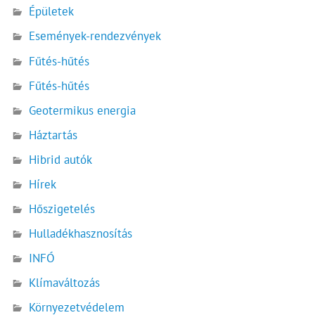
Épületek
Események-rendezvények
Fűtés-hűtés
Fűtés-hűtés
Geotermikus energia
Háztartás
Hibrid autók
Hírek
Hőszigetelés
Hulladékhasznosítás
INFÓ
Klímaváltozás
Környezetvédelem